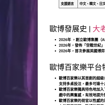
支援語言
中文、韓文、日
歐博發展史 |
大
2026年 ，創立歐博集團（A
2026年，發佈「空戰世
2026年，首次參展英國博弈展 
歐博百家樂平台特
歐博百家樂以其首創的超級
支持多桌投注，最多可達十
歐博百家樂獨具特色地加入
戲中的興奮感，有效地提升
歐博百家樂的荷官以性感的