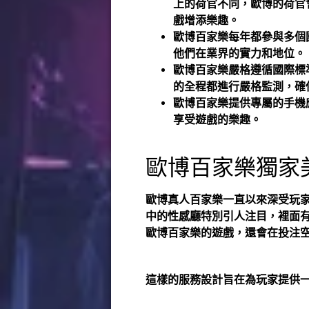
上的荷官不同，歐博的荷官
戲增添樂趣。
歐博百家樂每年都參與多個
他們在業界的實力和地位。
歐博百家樂嚴格遵循國際標
的全程都進行嚴格監測，確
歐博百家樂提供專屬的手機
享受遊戲的樂趣。
歐博百家樂獨家美
歐博真人百家樂一直以來深受玩家喜
中的性感廳特別引人注目，裡面
歐博百家樂的遊戲，還會在投注
這樣的服務設計旨在為玩家提供