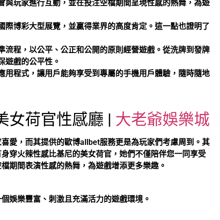
會與玩家進行互動，並在投注空檔期間呈現性感的熱舞，為遊
國際博彩大型展覽，並贏得業界的高度肯定。這一點也證明了
準流程，以公平、公正和公開的原則經營遊戲。從洗牌到發牌
保遊戲的公平性。
應用程式，讓用戶能夠享受到專屬的手機用戶體驗，隨時隨地
女荷官性感廳 |
大老爺娛樂城
愛，而其提供的歐博allbet服務更是為玩家們考慮周到。其
有身穿火辣性感比基尼的美女荷官，她們不僅陪伴您一同享受
空檔期間表演性感的熱舞，為遊戲增添更多樂趣。
一個娛樂豐富、刺激且充滿活力的遊戲環境。