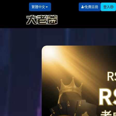
繁體中文
免費註冊
登入