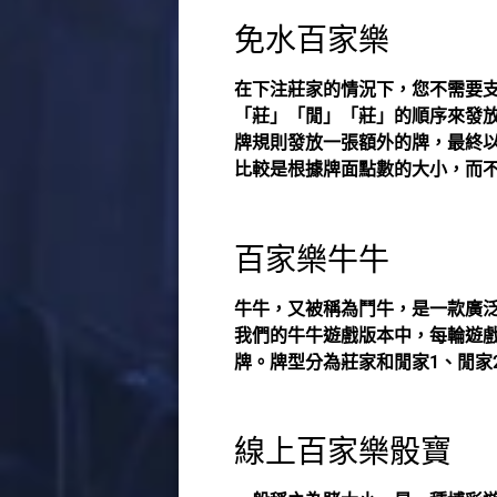
免水百家樂
在下注莊家的情況下，您不需要
「莊」「閒」「莊」的順序來發
牌規則發放一張額外的牌，最終以
比較是根據牌面點數的大小，而不
百家樂牛牛
牛牛，又被稱為鬥牛，是一款廣
我們的牛牛遊戲版本中，每輪遊戲
牌。牌型分為莊家和閒家1、閒家
線上百家樂骰寶