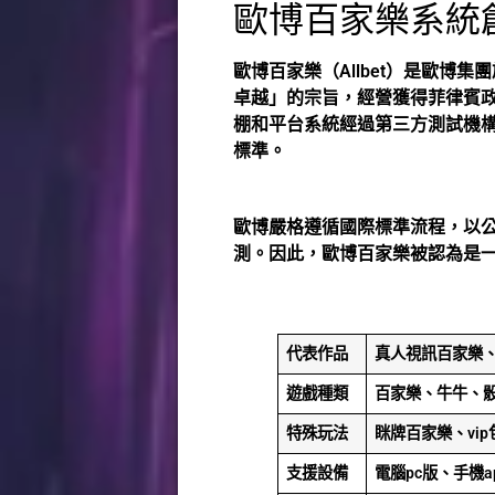
歐博百家樂系統創
歐博百家樂（Allbet）是歐博
卓越」的宗旨，經營獲得菲律賓政
棚和平台系統經過第三方測試機構GL
標準。
歐博嚴格遵循國際標準流程，以
測。因此，歐博百家樂被認為是
代表作品
真人視訊百家樂、
遊戲種類
百家樂、牛牛、
特殊玩法
眯牌百家樂、vi
支援設備
電腦pc版、手機ap