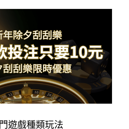
熱門遊戲種類玩法