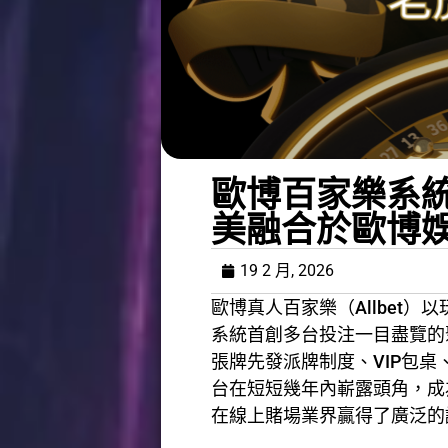
歐博百家樂系
美融合於歐博娛
19 2 月, 2026
歐博真人百家樂（Allbet
系統首創多台投注一目盡覽的
張牌先發派牌制度、VIP包
台在短短幾年內嶄露頭角，成
在線上賭場業界贏得了廣泛的