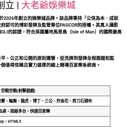
立 |
大老爺娛樂城
集團於2026年創立的娛樂城品牌。該品牌秉持「公信為本．成就
府認可的博彩發牌及監管單位PAGCOR的授權。其真人攝影
I的認證，符合英國屬地馬恩島（Isle of Man）的國際最高
公平、公正和公開的原則運營，從洗牌到發牌全程跟蹤和監
一個值得信賴且實力雄厚的線上賭場百家樂系統商。
空戰世戰(射擊遊戲)
骰寶、輪盤、龍虎、博丁、三公、炸金花、剪刀石頭布
p包桌、超級多台、快速百家樂
p、HTML5