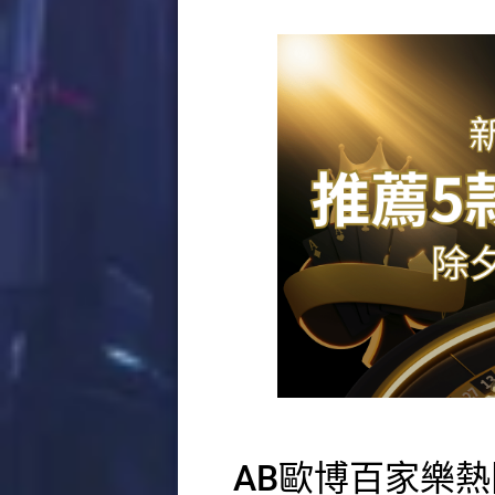
AB歐博百家樂