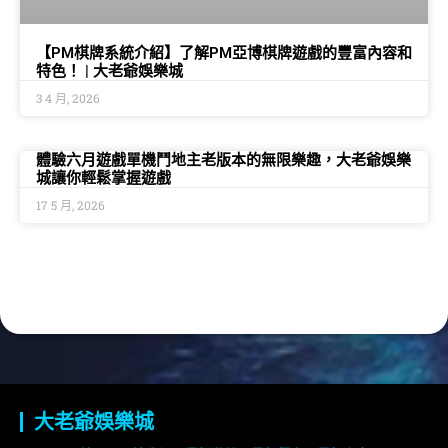
【PM棋牌系統介紹】了解PM亞博棋牌遊戲的豐富內容和
特色！ | 大老爺娛樂城
3 4 月, 2026
體驗六月遊戲單機鬥地主老版本的無限樂趣，大老爺娛樂
城讓你輕鬆掌握遊戲
17 5 月, 2026
大老爺娛樂城 了解更多
大老爺娛樂城