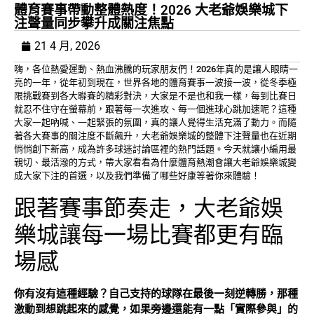
體育賽事帶動整體熱度！2026 大老爺娛樂城下
注聲量同步攀升成關注焦點
21 4 月, 2026
嗨，各位熱愛運動、熱血沸騰的玩家朋友們！2026年真的是讓人眼睛一
亮的一年，從年初到現在，世界各地的體育賽事一波接一波，從冬季極
限挑戰賽到各大聯賽的精彩對決，大家是不是也和我一樣，每到比賽日
就忍不住守在螢幕前，跟著每一次進攻、每一個進球心跳加速呢？這種
大家一起吶喊、一起緊張的氛圍，真的讓人覺得生活充滿了動力。而隨
著各大賽事的關注度不斷飆升，大老爺娛樂城的整體下注聲量也在近期
悄悄創下新高，成為許多球迷討論區裡的熱門話題。今天就讓小編用最
親切、最活潑的方式，帶大家看看為什麼體育熱潮會讓大老爺娛樂城變
成大家下注的首選，以及我們準備了哪些好康等著你來體驗！
跟著賽事節奏走，大老爺娛
樂城讓每一場比賽都更有臨
場感
你有沒有這種經驗？自己支持的球隊在最後一刻逆轉勝，那種
激動到想跳起來的感覺，如果旁邊還能有一點「實際參與」的