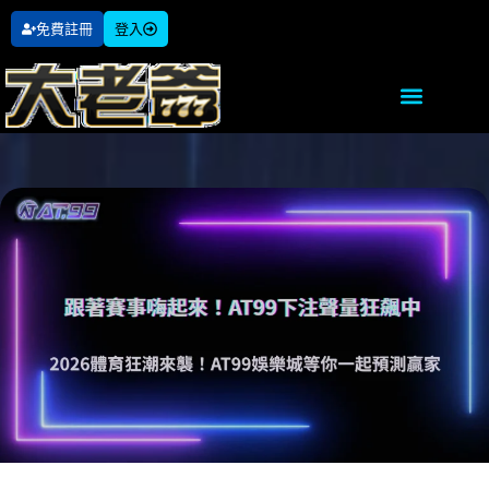
免費註冊
登入