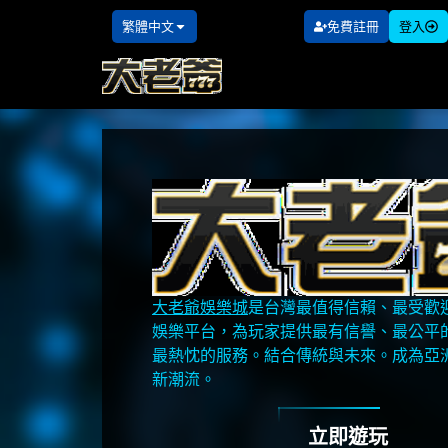
繁體中文
免費註冊
登入
大老爺娛樂城
是台灣最值得信賴、最受歡
娛樂平台，為玩家提供最有信譽、最公平
最熱忱的服務。結合傳統與未來。成為亞
新潮流。
立即遊玩