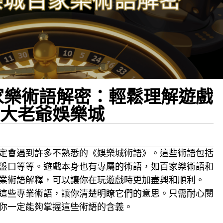
家樂術語解密：輕鬆理解遊戲
| 大老爺娛樂城
定會遇到許多不熟悉的《娛樂城術語》。這些術語包括
盤口等等。遊戲本身也有專屬的術語，如百家樂術語和
業術語解釋，可以讓你在玩遊戲時更加盡興和順利。
這些專業術語，讓你清楚明瞭它們的意思。只需耐心閱
你一定能夠掌握這些術語的含義。