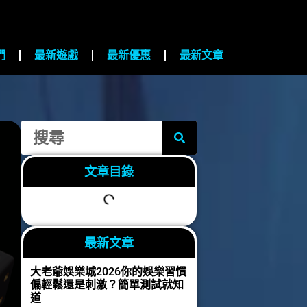
們
最新遊戲
最新優惠
最新文章
文章目錄
最新文章
大老爺娛樂城2026你的娛樂習慣
偏輕鬆還是刺激？簡單測試就知
道