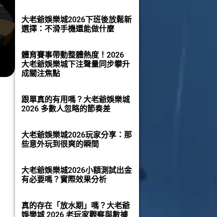
大老爺娛樂城2026下班後放鬆新
選擇：不滑手機還能做什麼
體育賽事帶動整體熱度！2026
大老爺娛樂城下注聲量同步攀升
成關注焦點
跟單真的有用嗎？大老爺娛樂城
2026 多數人忽略的節奏差
大老爺娛樂城2026玩家分享：那
些意外玩到很爽的瞬間
大老爺娛樂城2026小額測試出金
有必要嗎？實際效果分析
真的存在「放水期」嗎？大老爺
娛樂城 2026 老玩家觀察與數據