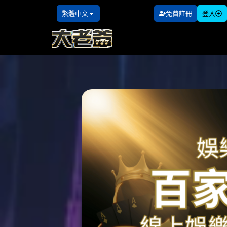
繁體中文
免費註冊
登入