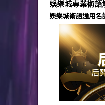
娛樂城專業術語
娛樂城術語通用名