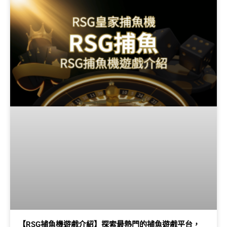
【RSG捕魚機遊戲介紹】探索最熱門的捕魚遊戲平台，