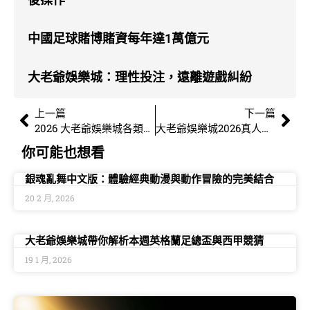
中國足球賭博賭資每年達1萬億元
大老爺娛樂城：理性投注，遠離遊戲糾紛
上一篇
下一篇
2026 大老爺娛樂城各類型遊戲 RTP 排行榜：老虎機、桌遊、真人誰最友善？
大老爺娛樂城2026真人輪盤熱門下注區域熱點圖：玩家集中下注是否會影響系統派彩概率
你可能也想看
銀魂亂舞中文版：體驗經典動漫與動作冒險的完美結合
20 2 月, 2026
大老爺娛樂城帶你解析本週英格蘭足總盃與西甲競猜
19 1 月, 2026