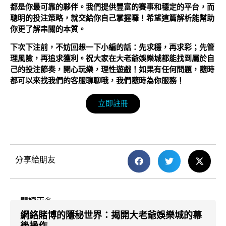
都是你最可靠的夥伴。我們提供豐富的賽事和穩定的平台，而
聰明的投注策略，就交給你自己掌握囉！希望這篇解析能幫助
你更了解串關的本質。
下次下注前，不妨回想一下小編的話：
先求穩，再求彩；先管
理風險，再追求獲利
。祝大家在大老爺娛樂城都能找到屬於自
己的投注節奏，開心玩樂，理性遊戲！如果有任何問題，隨時
都可以來找我們的客服聊聊哦，我們隨時為你服務！
立即註冊
分享給朋友
閱讀更多
網絡賭博的隱秘世界：揭開大老爺娛樂城的幕
後操作