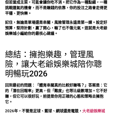
但若當成主菜，可能會讓你吃不消。把它作為一種點綴，一種
挑戰運氣的機會，而不是賺錢的依靠，你的投注之路會走得更
平穩、更快樂。
記住，無論是單場還是串關，
風險管理永遠是第一課
。設定好
預算，堅持計劃，贏了開心，輸了也不傷元氣。這就是大老爺
娛樂城小編給你的最核心建議。
總結：擁抱樂趣，管理風
險，讓大老爺娛樂城陪你聰
明暢玩2026
回到最初的問題：「體育串關真的比較好賺嗎？」答案是：它
的「潛在回報率」更高，但「難度」也等比級數增加。它不好
賺，但它可以很好玩，前提是你用正確的心態和策略去擁抱
它。
2026年，不管是足球、籃球、網球還是電競，
大老爺娛樂城