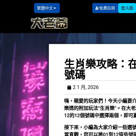
繁體中文
免費註冊
登入
生肖樂攻略：
號碼
2 1 月, 2026
嗨，親愛的玩家們！今天小編要
樂透的附加玩法“生肖樂”。在大
12的12個號碼中選擇兩個，即可
接下來，小編為大家介紹一些選號
當直觀，您可以將01到12這些