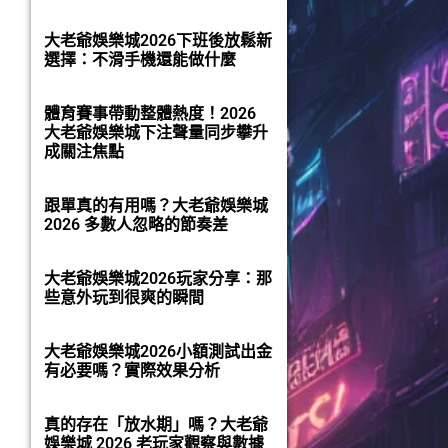
大老爺娛樂城2026下班後放鬆新
選擇：不滑手機還能做什麼
體育賽事帶動整體熱度！2026
大老爺娛樂城下注聲量同步攀升
成關注焦點
跟單真的有用嗎？大老爺娛樂城
2026 多數人忽略的節奏差
大老爺娛樂城2026玩家分享：那
些意外玩到很爽的瞬間
大老爺娛樂城2026小額測試出金
有必要嗎？實際效果分析
真的存在「放水期」嗎？大老爺
娛樂城 2026 老玩家觀察與數據