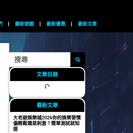
們
最新遊戲
最新優惠
最新文章
文章目錄
最新文章
大老爺娛樂城2026你的娛樂習慣
偏輕鬆還是刺激？簡單測試就知
道