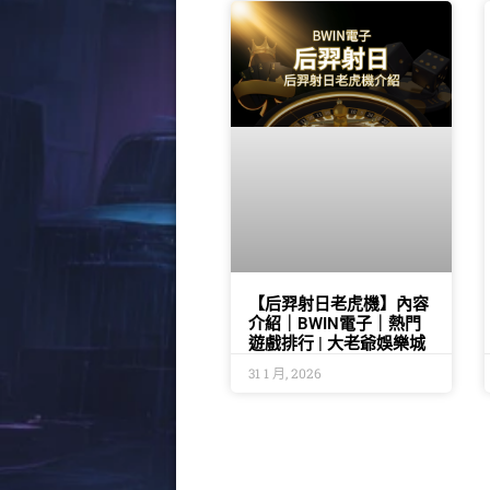
【后羿射日老虎機】內容
介紹｜BWIN電子｜熱門
遊戲排行 | 大老爺娛樂城
31 1 月, 2026