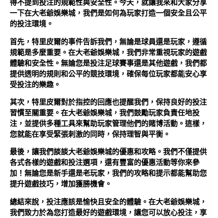
得不提到投注的規範性與安全性。今天，就讓我來和大家分享
一下在大老爺娛樂城，我們是如何為玩家打造一個安全且公平
的投注環境。
首先，特里皮爾的事件告訴我們，無論是球員還是玩家，遵循
規範是多麼重要。在大老爺娛樂城，我們非常重視玩家的遊戲
體驗和安全性。無論您是投注足球賽事還是其他遊戲，我們都
提供透明的規則和公平的競技環境，確保每位玩家都能安心享
受投注的樂趣。
其次，特里皮爾對於指控的回應也提醒我們，保持良好的投注
習慣至關重要。在大老爺娛樂城，我們鼓勵玩家負責任地投
注，並提供多種工具來幫助玩家管理他們的賭博活動。這樣，
您就能在享受緊張刺激的同時，保持理智與平衡。
最後，讓我們談談大老爺娛樂城的優惠和攻略。我們不僅提供
各式各樣的遊戲和投注選項，還有豐富的優惠活動等你來參
加！無論您是新手還是老玩家，我們的攻略和提示都能幫助您
提升遊戲技巧，增加獲勝機會。
總結來說，投注應該是愉快且安全的體驗。在大老爺娛樂城，
我們致力於為您打造最好的遊戲環境，讓您可以放心投注，享