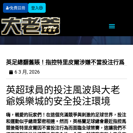
免費註冊
登入
英足總翻舊賬！指控特里皮爾涉嫌不當投注行爲
6 3 月, 2026
英超球員的投注風波與大老
爺娛樂城的安全投注環境
嗨，親愛的玩家們！在這個充滿競爭與刺激的足球世界，投注
和運動似乎總是緊密相連。然而，英格蘭足球總會最近指控馬
競後衛特里皮爾因不當投注行為而面臨全球禁賽，這讓我們不