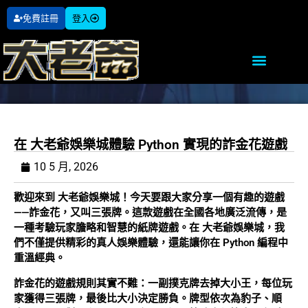
免費註冊
登入
在 大老爺娛樂城體驗 Python 實現的詐金花遊戲
10 5 月, 2026
歡迎來到 大老爺娛樂城！今天要跟大家分享一個有趣的遊戲
——詐金花，又叫三張牌。這款遊戲在全國各地廣泛流傳，是
一種考驗玩家膽略和智慧的紙牌遊戲。在 大老爺娛樂城，我
們不僅提供精彩的真人娛樂體驗，還能讓你在 Python 編程中
重溫經典。
詐金花的遊戲規則其實不難：一副撲克牌去掉大小王，每位玩
家獲得三張牌，最後比大小決定勝負。牌型依次為豹子、順