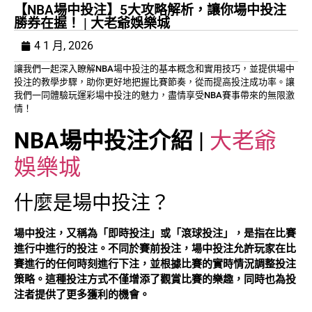
【NBA場中投注】5大攻略解析，讓你場中投注
勝券在握！ | 大老爺娛樂城
4 1 月, 2026
讓我們一起深入瞭解NBA場中投注的基本概念和實用技巧，並提供場中
投注的教學步驟，助你更好地把握比賽節奏，從而提高投注成功率。讓
我們一同體驗玩運彩場中投注的魅力，盡情享受NBA賽事帶來的無限激
情！
NBA場中投注介紹
|
大老爺
娛樂城
什麼是場中投注？
場中投注，又稱為「即時投注」或「滾球投注」，是指在比賽
進行中進行的投注。不同於賽前投注，場中投注允許玩家在比
賽進行的任何時刻進行下注，並根據比賽的實時情況調整投注
策略。這種投注方式不僅增添了觀賞比賽的樂趣，同時也為投
注者提供了更多獲利的機會。