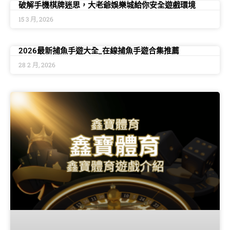
破解手機棋牌迷思，大老爺娛樂城給你安全遊戲環境
15 3 月, 2026
2026最新捕魚手遊大全_在線捕魚手遊合集推薦
28 2 月, 2026