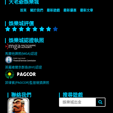
大老爺娛樂城
首頁
關於我們
最新遊戲
最新優惠
最新文章
娛樂城評價
娛樂城認證執照
馬爾他牌照(MGA)認證
英屬維爾京群島(BVI)認證
菲律賓(PAGCOR)監督競猜牌照
聯絡我們
搜尋遊戲