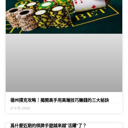
德州撲克攻略｜揭開高手用高端技巧賺錢的三大秘訣
17 3 月, 2026
爲什麼近期的棋牌手遊越來越“活躍”了？