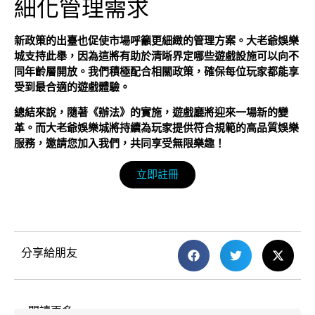
細化管理需求
新政策的出臺也促使市場呼籲更細緻的管理方案。大老爺娛樂
城支持此舉，因為這將有助於清晰界定哪些遊戲設施可以向不
同年齡層開放。我們積極配合相關政策，確保每位玩家都能享
受到最合適的遊戲體驗。
總結來說，隨著《辦法》的實施，遊戲廳將迎來一場新的變
革。而大老爺娛樂城將持續為玩家提供符合規範的高品質娛樂
服務，邀請您加入我們，共同享受無限樂趣！
立即註冊
分享給朋友
閱讀更多