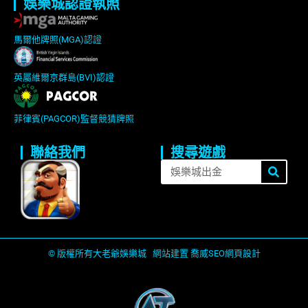
娛樂城認證執照
馬爾他牌照(MGA)認證
英屬維爾京群島(BVI)認證
菲律賓(PAGCOR)監督競猜牌照
聯絡我們
搜尋遊戲
© 版權所有
大老爺娛樂城
網站建置
喬威SEO網頁設計