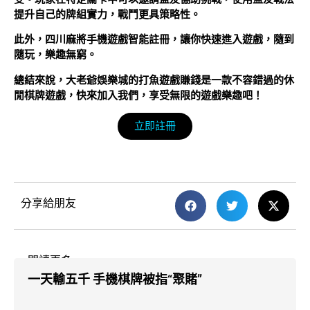
提升自己的牌組實力，戰鬥更具策略性。
此外，四川麻將手機遊戲智能註冊，讓你快速進入遊戲，隨到
隨玩，樂趣無窮。
總結來說，大老爺娛樂城的打魚遊戲賺錢是一款不容錯過的休
閒棋牌遊戲，快來加入我們，享受無限的遊戲樂趣吧！
立即註冊
分享給朋友
閱讀更多
一天輸五千 手機棋牌被指“聚賭”