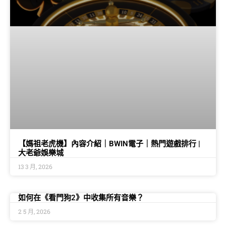
【媽祖老虎機】內容介紹｜BWIN電子｜熱門遊戲排行 |
大老爺娛樂城
13 3 月, 2026
如何在《看門狗2》中收集所有音樂？
2 5 月, 2026