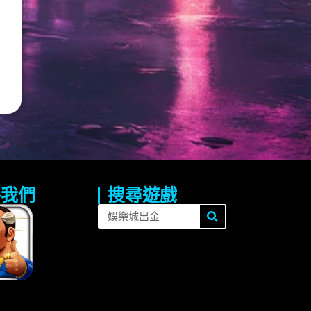
絡我們
搜尋遊戲