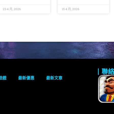
23 4 月, 2026
15 4 月, 2026
大老爺娛樂城 了解更多
聯
遊戲
最新優惠
最新文章