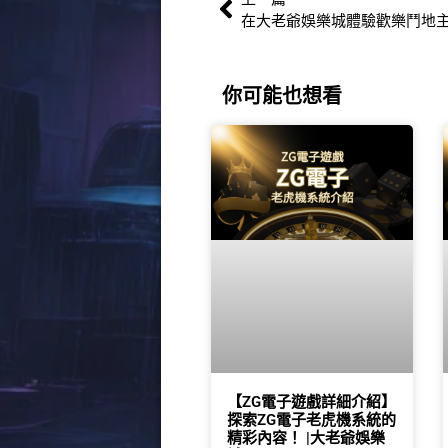
在大老爺娛樂城體驗歡樂鬥地
你可能也想看
【ZG電子遊戲詳細介紹】
探索ZG電子老虎機系統的
精彩內容！ |大老爺娛樂