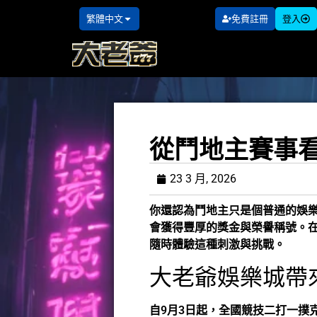
繁體中文
免費註冊
登入
從鬥地主賽事看
23 3 月, 2026
你還認為鬥地主只是個普通的娛
會獲得豐厚的獎金與榮譽稱號。在
隨時體驗這種刺激與挑戰。
大老爺娛樂城帶
自9月3日起，全國競技二打一撲