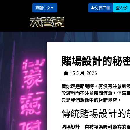
繁體中文
免費註冊
登入
賭場設計的秘
15 5 月, 2026
當你走進賭場時，有沒有注意到
於遊戲而不注意時間流逝。但這
只是我們想像中的昏暗迷宮。
傳統賭場設計的
賭場設計一直被視為吸引顧客的關鍵。