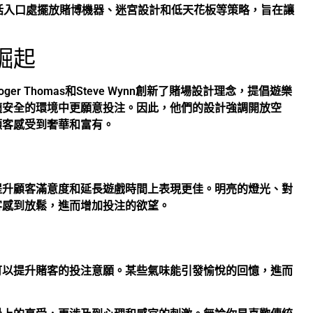
括入口處擺放賭博機器、迷宮設計和低天花板等策略，旨在讓
崛起
r Thomas和Steve Wynn創新了賭場設計理念，提倡遊樂
適安全的環境中更願意投注。因此，他們的設計強調開放空
顧客感受到奢華和富有。
提升顧客滿意度和延長遊戲時間上表現更佳。明亮的燈光、對
客感到放鬆，進而增加投注的欲望。
可以提升賭客的投注意願。某些氣味能引發愉悅的回憶，進而