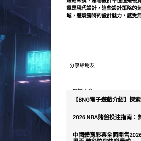
總結來說，賭場設計不僅僅是視
還是現代設計，這些設計策略的
城，體驗獨特的設計魅力，感受
分享給朋友
閱讀更多
【BNG電子遊戲介紹】探索
2026 NBA賭盤投注指南
中國體育彩票全面開售20