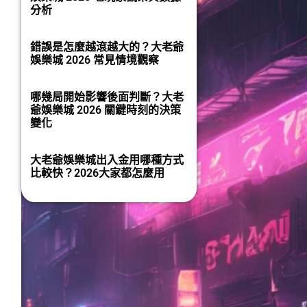
分析
錯誤是怎麼越滾越大的？大老爺
娛樂城 2026 常見情境觀察
哪幾局開始影響後面判斷？大老
爺娛樂城 2026 關鍵時刻的決策
變化
大老爺娛樂城出入金用哪種方式
比較快？2026大家都怎麼用