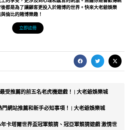
覺上的享受，更涉及到心理和感官的刺激。無論你是喜歡傳統
背後都是為了讓顧客更投入於賭博的世界。快來大老爺娛樂
無與倫比的賭博樂趣！
立即註冊
最受推薦的前五名老虎機遊戲！ | 大老爺娛樂城
：熱門網站推薦和新手必知事項！ | 大老爺娛樂城
26年卡塔爾世界盃冠軍競猜、冠亞軍競猜遊戲 激情世