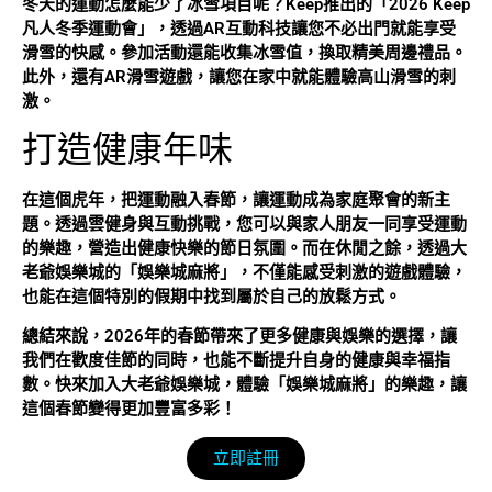
冬天的運動怎麼能少了冰雪項目呢？Keep推出的「2026 Keep
凡人冬季運動會」，透過AR互動科技讓您不必出門就能享受
滑雪的快感。參加活動還能收集冰雪值，換取精美周邊禮品。
此外，還有AR滑雪遊戲，讓您在家中就能體驗高山滑雪的刺
激。
打造健康年味
在這個虎年，把運動融入春節，讓運動成為家庭聚會的新主
題。透過雲健身與互動挑戰，您可以與家人朋友一同享受運動
的樂趣，營造出健康快樂的節日氛圍。而在休閒之餘，透過大
老爺娛樂城的「娛樂城麻將」，不僅能感受刺激的遊戲體驗，
也能在這個特別的假期中找到屬於自己的放鬆方式。
總結來說，2026年的春節帶來了更多健康與娛樂的選擇，讓
我們在歡度佳節的同時，也能不斷提升自身的健康與幸福指
數。快來加入大老爺娛樂城，體驗「娛樂城麻將」的樂趣，讓
這個春節變得更加豐富多彩！
立即註冊