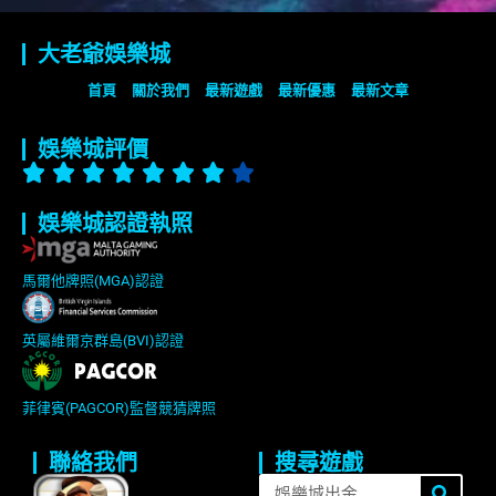
大老爺娛樂城 了解更多
大老爺娛樂城
首頁
關於我們
最新遊戲
最新優惠
最新文章
娛樂城評價
娛樂城認證執照
馬爾他牌照(MGA)認證
英屬維爾京群島(BVI)認證
菲律賓(PAGCOR)監督競猜牌照
聯絡我們
搜尋遊戲