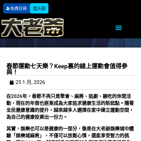
免費註冊
登入
春節運動七天樂？Keep裏的線上運動會值得參
與！
25 1 月, 2026
在2026年，春節不再只是聚會、麻將、追劇、躺吃的休閒活
動，現在的年假也逐漸成為大家追求健康生活的新起點。隨著
全民健康意識的提升，越來越多人選擇在家中建立運動空間，
為自己的健康投資出一份力。
其實，娛樂也可以是健康的一部分，像是在大老爺娛樂城中體
驗「娛樂城麻將」，不僅可以放鬆心情，還能享受智力的挑