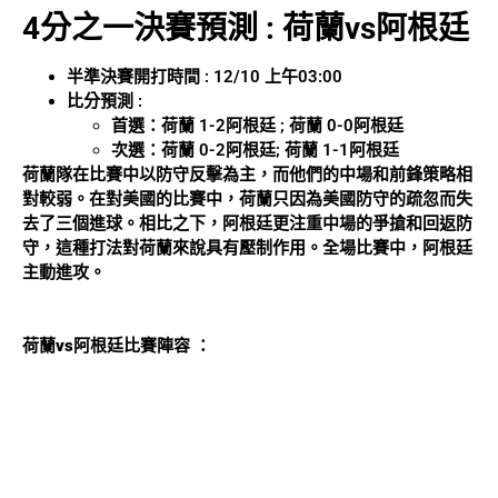
4分之一決賽預測 : 荷蘭vs阿根廷
半準決賽開打時間 : 12/10 上午03:00
比分預測 :
首選：荷蘭 1-2阿根廷 ; 荷蘭 0-0阿根廷
次選：荷蘭 0-2阿根廷; 荷蘭 1-1阿根廷
荷蘭隊在比賽中以防守反擊為主，而他們的中場和前鋒策略相
對較弱。在對美國的比賽中，荷蘭只因為美國防守的疏忽而失
去了三個進球。相比之下，阿根廷更注重中場的爭搶和回返防
守，這種打法對荷蘭來說具有壓制作用。全場比賽中，阿根廷
主動進攻。
荷蘭vs阿根廷比賽陣容
：