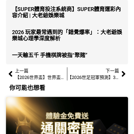
閱讀更多
【SUPER體育投注系統商】SUPER體育運彩內
容介紹 | 大老爺娛樂城
2026 玩家最常遇到的「錯覺爆率」：大老爺娛
樂城心理學深度解析
一天輸五千 手機棋牌被指“聚賭”
上一篇
下一篇
【2026世界盃】世界盃足球賽｜卡塔爾世足 – 世界盃地點、時間、賽程詳細介紹！ | 大老爺娛樂城
【2026世足冠軍預測】32隊世界盃分析，誰是今年的冠軍？ | 大老爺娛樂城
你可能也想看