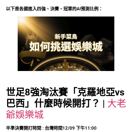
以下是各國進入四強、決賽、冠軍的AI預測比例：
世足8強淘汰賽「克羅地亞vs
巴西」什麼時候開打？
|
大老
爺娛樂城
半準決賽開打時間 : 台灣時間12/09 下午11:00