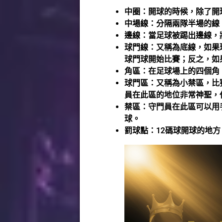
中圈：開球的時候，除了開
中場線：分隔兩隊半場的線
邊線：當足球被踢出邊線，
球門線：又稱為底線，如果
球門球開始比賽；反之，如
角區：在足球場上的四個角
球門區：又稱為小禁區，比
員在此區的地位非常神聖，
禁區：守門員在此區可以用
球。
罰球點：12碼球開球的地方