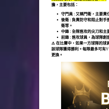
擔，主要包括：
守門員 : 又稱門衛，主要
後衛 : 負責防守和阻止對
衛等。
中鋒 : 全隊進攻的尖刀和
前鋒 : 進攻球員，為球隊
⚠️ 在比賽中，如果一方球隊的
該球隊獲得勝利。每隊最多可有1
更換。