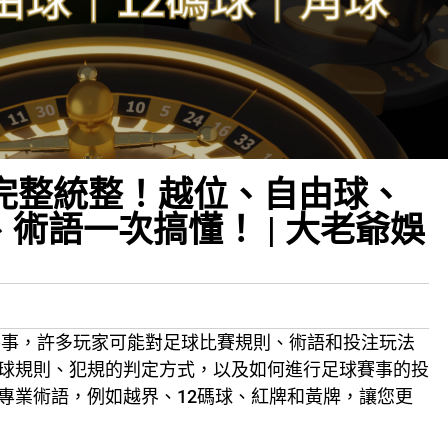
則完整統整！越位、自由球、
、術語一次搞懂！ | 大老爺娛
際賽事，許多玩家可能對足球比賽規則、術語和投注玩法
球規則、犯規的判定方式，以及如何進行足球賽事的投
專業術語，例如越界、12碼球、紅牌和黃牌，讓您更