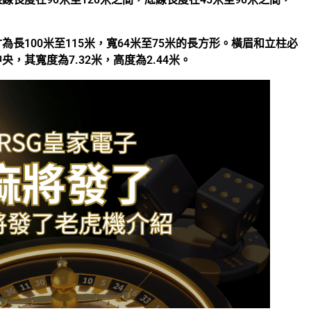
。
長100米至115米，寬64米至75米的長方形。橫眉和立柱必
，其寬度為7.32米，高度為2.44米。