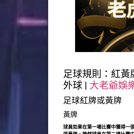
足球規則：紅黃
外球 |
大老爺娛
足球紅牌或黃牌
黃牌
球員如果在第一場比賽中獲得一