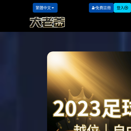
繁體中文
免費註冊
登入