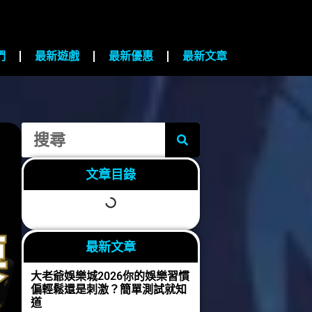
們
最新遊戲
最新優惠
最新文章
文章目錄
最新文章
大老爺娛樂城2026你的娛樂習慣
偏輕鬆還是刺激？簡單測試就知
道