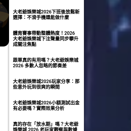
大老爺娛樂城2026下班後放鬆新
選擇：不滑手機還能做什麼
體育賽事帶動整體熱度！2026
大老爺娛樂城下注聲量同步攀升
成關注焦點
跟單真的有用嗎？大老爺娛樂城
2026 多數人忽略的節奏差
大老爺娛樂城2026玩家分享：那
些意外玩到很爽的瞬間
大老爺娛樂城2026小額測試出金
有必要嗎？實際效果分析
真的存在「放水期」嗎？大老爺
娛樂城 2026 老玩家觀察與數據