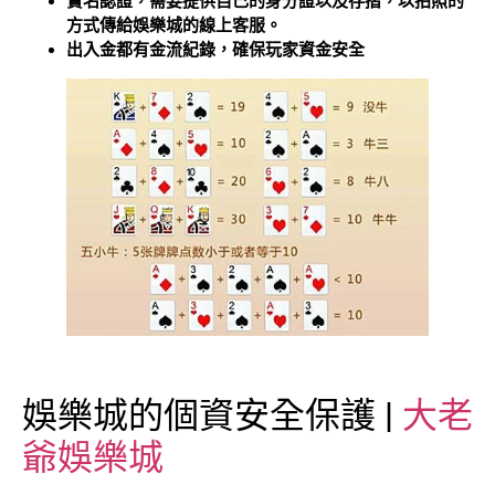
實名認證，需要提供自己的身分證以及存摺，以拍照的
方式傳給娛樂城的線上客服。
出入金都有金流紀錄，確保玩家資金安全
娛樂城的個資安全保護 |
大老
爺娛樂城