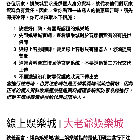
各位玩家，娛樂城要求提供個人身分資料，就代表他們對玩家
資料負有責任。因此，當你看到一些誘人的優惠廣告時，請先
保持冷靜，你可以採取以下措施：
挑選好口碑、有國際認證的娛樂城
先到娛樂城官網，查看娛樂城對於玩家個資有沒有提供
保障
與線上客服聊聊，要是線上客服只有機器人，必須提高
警覺
通常資料會直接回傳官網系統，不要透過第三方代交代
上傳
不要透過沒有防毒保護的狀況下傳出去
當進行註冊時，也要注意網址是否頻繁跳轉到其他網站，因為
正常的個人資料收集應該透過資料處理系統和防毒系統進行，
絕對不應該隨意提供給代理或陌生人。
線上娛樂城 |
大老爺娛樂城
狹義而言，博奕娛樂城/線上娛樂城指的是使用現金進行下注