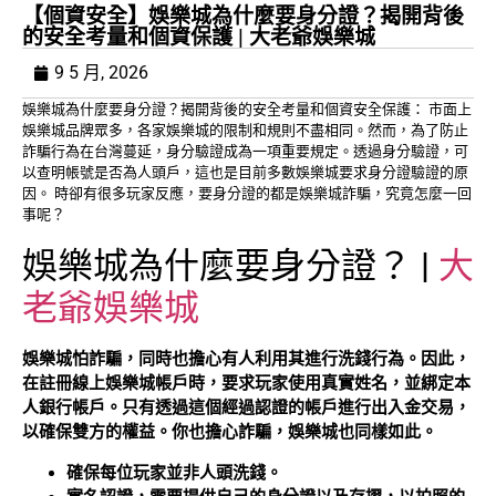
【個資安全】娛樂城為什麼要身分證？揭開背後
的安全考量和個資保護 | 大老爺娛樂城
9 5 月, 2026
娛樂城為什麼要身分證？揭開背後的安全考量和個資安全保護： 市面上
娛樂城品牌眾多，各家娛樂城的限制和規則不盡相同。然而，為了防止
詐騙行為在台灣蔓延，身分驗證成為一項重要規定。透過身分驗證，可
以查明帳號是否為人頭戶，這也是目前多數娛樂城要求身分證驗證的原
因。 時卻有很多玩家反應，要身分證的都是娛樂城詐騙，究竟怎麼一回
事呢？
娛樂城為什麼要身分證？ |
大
老爺娛樂城
娛樂城怕詐騙，同時也擔心有人利用其進行洗錢行為。因此，
在註冊線上娛樂城帳戶時，要求玩家使用真實姓名，並綁定本
人銀行帳戶。只有透過這個經過認證的帳戶進行出入金交易，
以確保雙方的權益。你也擔心詐騙，娛樂城也同樣如此。
確保每位玩家並非人頭洗錢。