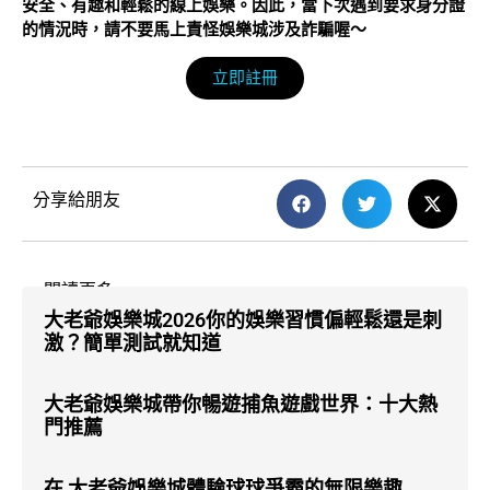
安全、有趣和輕鬆的線上娛樂。因此，當下次遇到要求身分證
的情況時，請不要馬上責怪娛樂城涉及詐騙喔～
立即註冊
分享給朋友
閱讀更多
大老爺娛樂城2026你的娛樂習慣偏輕鬆還是刺
激？簡單測試就知道
大老爺娛樂城帶你暢遊捕魚遊戲世界：十大熱
門推薦
在 大老爺娛樂城體驗球球爭霸的無限樂趣