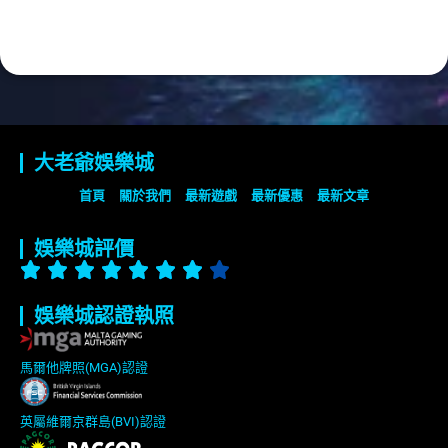
大老爺娛樂城 了解更多
大老爺娛樂城
首頁
關於我們
最新遊戲
最新優惠
最新文章
娛樂城評價
娛樂城認證執照
馬爾他牌照(MGA)認證
英屬維爾京群島(BVI)認證