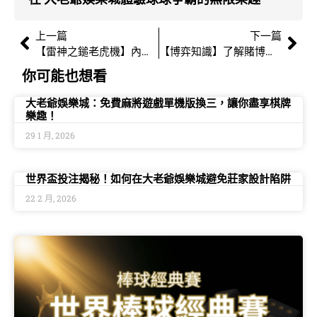
上一篇
下一篇
【雷神之鎚老虎機】內容介紹｜RSG電子｜熱門遊戲排行 | 大老爺娛樂城
【博弈知識】了解賭博網站的合法性、法律問題及線上賭博App的優勢與風險 | 大老爺娛樂城
你可能也想看
大老爺娛樂城：免費麻將遊戲單機版換三，讓你盡享棋牌
樂趣！
29 1 月, 2026
世界盃投注揭秘！如何在大老爺娛樂城避免莊家設計陷阱
22 2 月, 2026