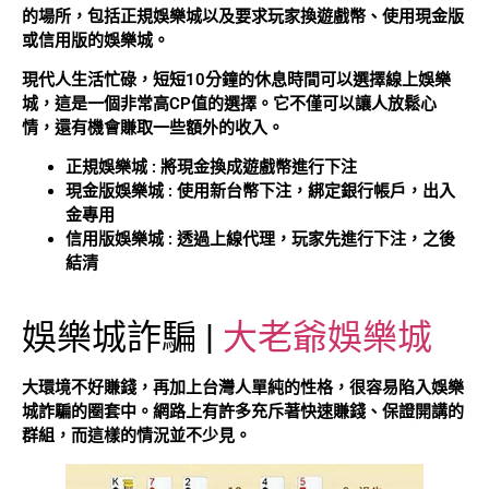
的場所，包括正規娛樂城以及要求玩家換遊戲幣、使用現金版
或信用版的娛樂城。
現代人生活忙碌，短短10分鐘的休息時間可以選擇線上娛樂
城，這是一個非常高CP值的選擇。它不僅可以讓人放鬆心
情，還有機會賺取一些額外的收入。
正規娛樂城 : 將現金換成遊戲幣進行下注
現金版娛樂城 : 使用新台幣下注，綁定銀行帳戶，出入
金專用
信用版娛樂城 : 透過上線代理，玩家先進行下注，之後
結清
娛樂城詐騙 |
大老爺娛樂城
大環境不好賺錢，再加上台灣人單純的性格，很容易陷入娛樂
城詐騙的圈套中。網路上有許多充斥著快速賺錢、保證開講的
群組，而這樣的情況並不少見。