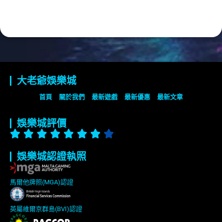
大老爺娛樂城 了解更多
大老爺娛樂城
首頁
關於我們
最新遊戲
最新優惠
最新文章
娛樂城評價
娛樂城認證執照
馬爾他牌照(MGA)認證
英屬維爾京群島(BVI)認證