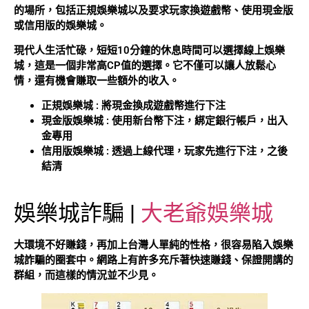
的場所，包括正規娛樂城以及要求玩家換遊戲幣、使用現金版
或信用版的娛樂城。
現代人生活忙碌，短短10分鐘的休息時間可以選擇線上娛樂
城，這是一個非常高CP值的選擇。它不僅可以讓人放鬆心
情，還有機會賺取一些額外的收入。
正規娛樂城 : 將現金換成遊戲幣進行下注
現金版娛樂城 : 使用新台幣下注，綁定銀行帳戶，出入
金專用
信用版娛樂城 : 透過上線代理，玩家先進行下注，之後
結清
娛樂城詐騙 |
大老爺娛樂城
大環境不好賺錢，再加上台灣人單純的性格，很容易陷入娛樂
城詐騙的圈套中。網路上有許多充斥著快速賺錢、保證開講的
群組，而這樣的情況並不少見。