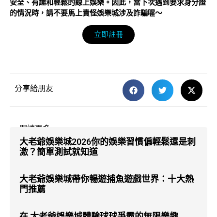
安全、有趣和輕鬆的線上娛樂。因此，當下次遇到要求身分證
的情況時，請不要馬上責怪娛樂城涉及詐騙喔～
立即註冊
分享給朋友
閱讀更多
大老爺娛樂城2026你的娛樂習慣偏輕鬆還是刺
激？簡單測試就知道
大老爺娛樂城帶你暢遊捕魚遊戲世界：十大熱
門推薦
在 大老爺娛樂城體驗球球爭霸的無限樂趣