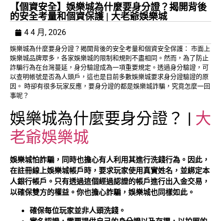
【個資安全】娛樂城為什麼要身分證？揭開背後
的安全考量和個資保護 | 大老爺娛樂城
4 4 月, 2026
娛樂城為什麼要身分證？揭開背後的安全考量和個資安全保護： 市面上
娛樂城品牌眾多，各家娛樂城的限制和規則不盡相同。然而，為了防止
詐騙行為在台灣蔓延，身分驗證成為一項重要規定。透過身分驗證，可
以查明帳號是否為人頭戶，這也是目前多數娛樂城要求身分證驗證的原
因。 時卻有很多玩家反應，要身分證的都是娛樂城詐騙，究竟怎麼一回
事呢？
娛樂城為什麼要身分證？ |
大
老爺娛樂城
娛樂城怕詐騙，同時也擔心有人利用其進行洗錢行為。因此，
在註冊線上娛樂城帳戶時，要求玩家使用真實姓名，並綁定本
人銀行帳戶。只有透過這個經過認證的帳戶進行出入金交易，
以確保雙方的權益。你也擔心詐騙，娛樂城也同樣如此。
確保每位玩家並非人頭洗錢。