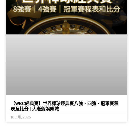
【WBC經典賽】世界棒球經典賽八強、四強、冠軍賽程
表及比分 | 大老爺娛樂城
10 1 月, 2026