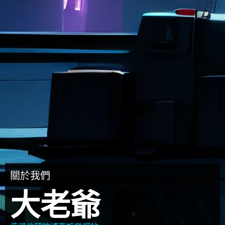
關於我們
大老爺