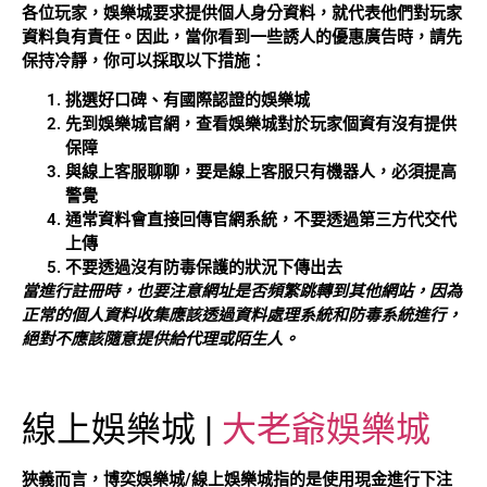
各位玩家，娛樂城要求提供個人身分資料，就代表他們對玩家
資料負有責任。因此，當你看到一些誘人的優惠廣告時，請先
保持冷靜，你可以採取以下措施：
挑選好口碑、有國際認證的娛樂城
先到娛樂城官網，查看娛樂城對於玩家個資有沒有提供
保障
與線上客服聊聊，要是線上客服只有機器人，必須提高
警覺
通常資料會直接回傳官網系統，不要透過第三方代交代
上傳
不要透過沒有防毒保護的狀況下傳出去
當進行註冊時，也要注意網址是否頻繁跳轉到其他網站，因為
正常的個人資料收集應該透過資料處理系統和防毒系統進行，
絕對不應該隨意提供給代理或陌生人。
線上娛樂城 |
大老爺娛樂城
狹義而言，博奕娛樂城/線上娛樂城指的是使用現金進行下注