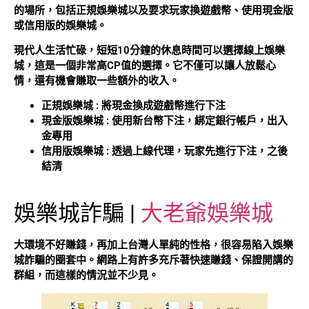
的場所，包括正規娛樂城以及要求玩家換遊戲幣、使用現金版
或信用版的娛樂城。
現代人生活忙碌，短短10分鐘的休息時間可以選擇線上娛樂
城，這是一個非常高CP值的選擇。它不僅可以讓人放鬆心
情，還有機會賺取一些額外的收入。
正規娛樂城 : 將現金換成遊戲幣進行下注
現金版娛樂城 : 使用新台幣下注，綁定銀行帳戶，出入
金專用
信用版娛樂城 : 透過上線代理，玩家先進行下注，之後
結清
娛樂城詐騙 |
大老爺娛樂城
大環境不好賺錢，再加上台灣人單純的性格，很容易陷入娛樂
城詐騙的圈套中。網路上有許多充斥著快速賺錢、保證開講的
群組，而這樣的情況並不少見。