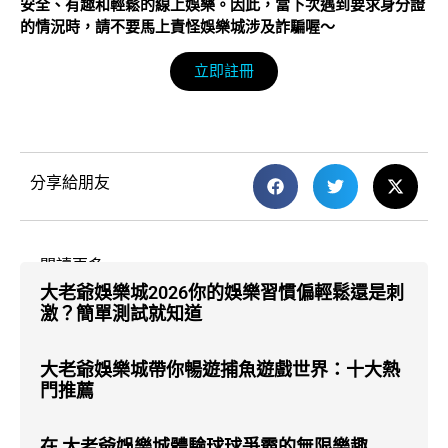
安全、有趣和輕鬆的線上娛樂。因此，當下次遇到要求身分證
的情況時，請不要馬上責怪娛樂城涉及詐騙喔～
立即註冊
分享給朋友
閱讀更多
大老爺娛樂城2026你的娛樂習慣偏輕鬆還是刺
激？簡單測試就知道
大老爺娛樂城帶你暢遊捕魚遊戲世界：十大熱
門推薦
在 大老爺娛樂城體驗球球爭霸的無限樂趣