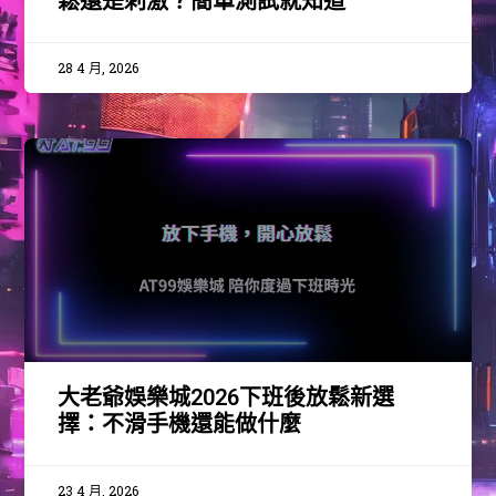
鬆還是刺激？簡單測試就知道
28 4 月, 2026
大老爺娛樂城2026下班後放鬆新選
擇：不滑手機還能做什麼
23 4 月, 2026