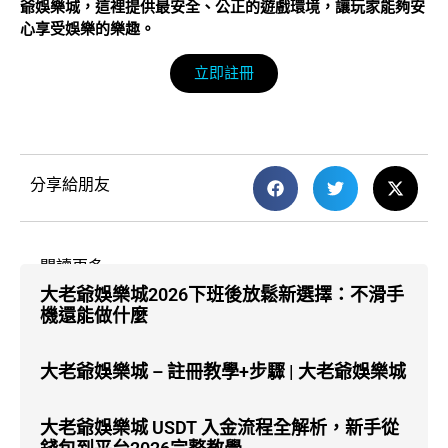
爺娛樂城，這裡提供最安全、公正的遊戲環境，讓玩家能夠安
心享受娛樂的樂趣。
立即註冊
分享給朋友
閱讀更多
大老爺娛樂城2026下班後放鬆新選擇：不滑手
機還能做什麼
大老爺娛樂城 – 註冊教學+步驟 | 大老爺娛樂城
大老爺娛樂城 USDT 入金流程全解析，新手從