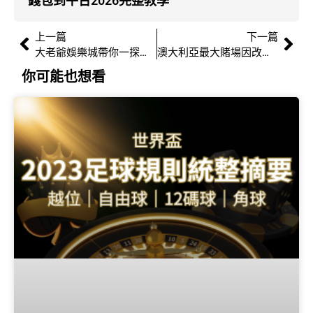
錢包到平台2026完整教學
上一篇
下一篇
大老爺娛樂城帶你一探幸運玩家的故事
澳大利亞最大賭場因改動老虎機遭重罰
你可能也想看