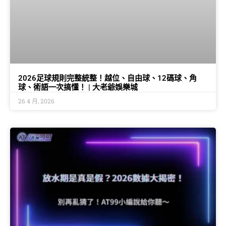
2026足球規則完整統整！越位、自由球、12碼球、角
球、術語一次搞懂！ | 大老爺娛樂城
26 4 月, 2026