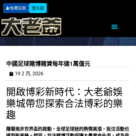
免費註冊
登入
中國足球賭博賭資每年達1萬億元
19 2 月, 2026
開啟博彩新時代：大老爺娛
樂城帶您探索合法博彩的樂
趣
隨著南非世界盃的啟動，全球足球迷的熱情高漲，投注活動也
達到新高峰。然而，非法賭博活動卻讓大量資金外流，成為政