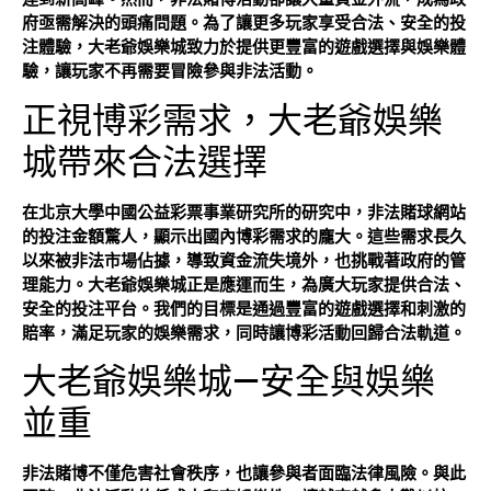
府亟需解決的頭痛問題。為了讓更多玩家享受合法、安全的投
注體驗，大老爺娛樂城致力於提供更豐富的遊戲選擇與娛樂體
驗，讓玩家不再需要冒險參與非法活動。
正視博彩需求，大老爺娛樂
城帶來合法選擇
在北京大學中國公益彩票事業研究所的研究中，非法賭球網站
的投注金額驚人，顯示出國內博彩需求的龐大。這些需求長久
以來被非法市場佔據，導致資金流失境外，也挑戰著政府的管
理能力。大老爺娛樂城正是應運而生，為廣大玩家提供合法、
安全的投注平台。我們的目標是通過豐富的遊戲選擇和刺激的
賠率，滿足玩家的娛樂需求，同時讓博彩活動回歸合法軌道。
大老爺娛樂城—安全與娛樂
並重
非法賭博不僅危害社會秩序，也讓參與者面臨法律風險。與此