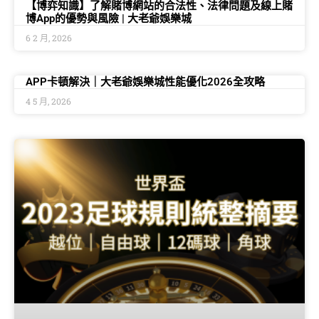
【博弈知識】了解賭博網站的合法性、法律問題及線上賭
博App的優勢與風險 | 大老爺娛樂城
6 2 月, 2026
APP卡頓解決｜大老爺娛樂城性能優化2026全攻略
4 5 月, 2026