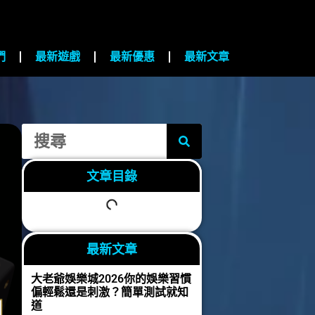
們
最新遊戲
最新優惠
最新文章
文章目錄
最新文章
大老爺娛樂城2026你的娛樂習慣
偏輕鬆還是刺激？簡單測試就知
道