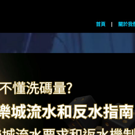
首頁
關於我