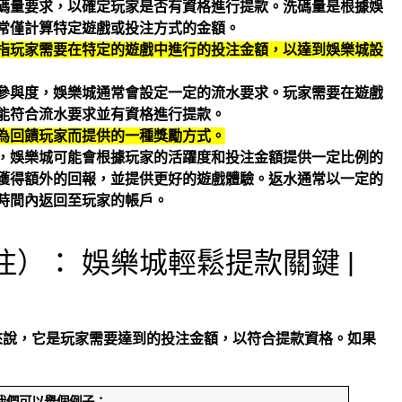
碼量要求，以確定玩家是否有資格進行提款。洗碼量是根據娛
常僅計算特定遊戲或投注方式的金額。
指玩家需要在特定的遊戲中進行的投注金額，以達到娛樂城設
參與度，娛樂城通常會設定一定的流水要求。玩家需要在遊戲
能符合流水要求並有資格進行提款。
為回饋玩家而提供的一種獎勵方式。
，娛樂城可能會根據玩家的活躍度和投注金額提供一定比例的
獲得額外的回報，並提供更好的遊戲體驗。返水通常以一定的
時間內返回至玩家的帳戶。
）： 娛樂城輕鬆提款關鍵 |
來說，它是玩家需要達到的投注金額，以符合提款資格。如果