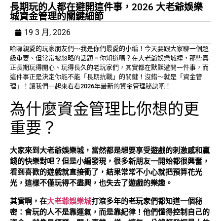
長期玩的人都在避開這件事，2026 大老爺娛樂
城資金管理的關鍵細節
19 3 月, 2026
哈囉親愛的玩家朋友們～我是你們最愛的小編！今天要跟大家聊一個超
級重要、但常常被忽略的話題。你知道嗎？在大老爺娛樂城裡，那些真
正長期玩得開心、玩得長久的老玩家們，其實都在默默避開一件事，而
這件事正是決定你能不能「長期抗戰」的關鍵！沒錯～就是「資金管
理」！讓我們一起來看看2026年最新的資金管理秘訣吧！
為什麼資金管理比你想的更
重要？
大家來到大老爺娛樂城，當然都是想要享受遊戲的刺激感和贏
錢的快樂對吧？但是小編發現，很多新朋友一開始都很興奮，
看到喜歡的遊戲就直接衝了，結果常常不小心就把預算花光
光，這樣不僅玩得不盡興，也失去了遊戲的樂趣。
其實啊，在
大老爺娛樂城
打滾多年的老玩家們都知道一個秘
密：
會玩的人不是靠運氣，而是靠紀律
！他們懂得控制自己的