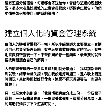
還有
遊戲分析報告
，每週都會寄送給你，告訴你這週的遊戲狀
況。很多大老爺娛樂城的忠實會員都說，透過這些報告，他們
更懂得如何調整自己的遊戲策略了。
建立個人化的資金管理系統
每個人的遊戲習慣都不一樣，所以小編建議大家要建立一套適
合自己的資金管理系統。有些玩家喜歡每週固定時間玩，有些
則喜歡有空就玩一下。不管你屬於哪一種類型，最重要的就是
要找到最適合自己的節奏。
大老爺娛樂城的一位資深會員阿明就分享過：「我以前都是想
到就玩，結果常常失控。現在我設定好每週三、週六晚上固定
時間玩，其他時間就好好休息。這樣不僅玩得更專注，也更有
樂趣！」
另一位玩家小美則說：「我習慣把資金分成三份，一份玩電子
遊戲，一份玩體育賽事，一份留著當備用。這樣分散風險，真
的幫助我延長了不少遊戲時間。」