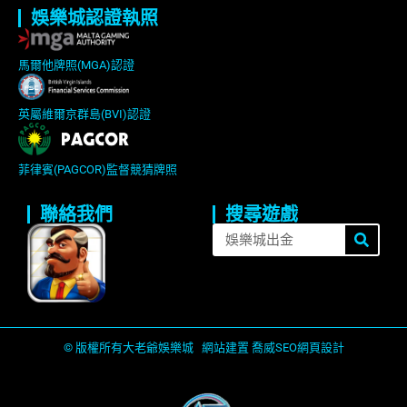
娛樂城認證執照
馬爾他牌照(MGA)認證
英屬維爾京群島(BVI)認證
菲律賓(PAGCOR)監督競猜牌照
聯絡我們
搜尋遊戲
© 版權所有
大老爺娛樂城
網站建置
喬威SEO網頁設計