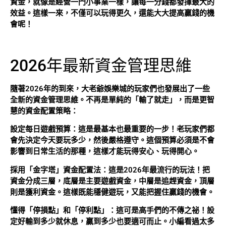
資金，就像是經營一門小事業一樣，讓每一分錢都發揮最大的
效益。這樣一來，不僅可以玩得更久，還能大大提高贏錢的機
會呢！
2026年最新資金管理思維
隨著2026年的到來，大老爺娛樂城的玩家們也發展出了一些
全新的資金管理思維。不再是單純的「輸了就走」，而是更智
慧的資金配置策略：
設定每日遊戲預算
：這是最基本也最重要的一步！老玩家們都
會先決定今天要玩多少，然後嚴格遵守。這個預算必須是不會
影響到日常生活的那種，這樣才能玩得安心、玩得開心。
採用「金字塔」資金配置法
：這是2026年最流行的玩法！把
資金分成三層，底層是主要遊戲資金，中層是追趕資金，頂層
則是獲利資金。這樣既能穩健遊玩，又能把握住贏錢的機會。
懂得「停損點」和「停利點」
：這可是高手們的不傳之祕！設
定好輸到多少就休息，贏到多少也要適可而止。小編看過太多