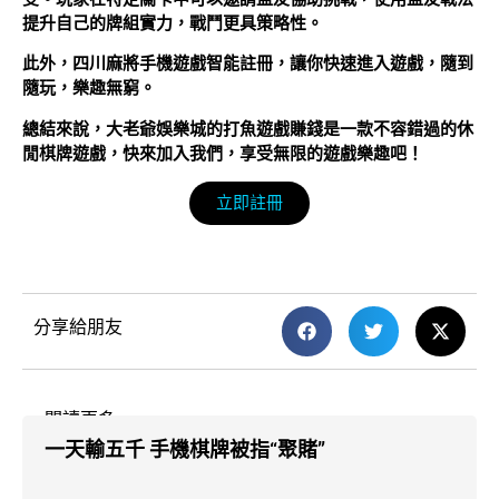
提升自己的牌組實力，戰鬥更具策略性。
此外，四川麻將手機遊戲智能註冊，讓你快速進入遊戲，隨到
隨玩，樂趣無窮。
總結來說，大老爺娛樂城的打魚遊戲賺錢是一款不容錯過的休
閒棋牌遊戲，快來加入我們，享受無限的遊戲樂趣吧！
立即註冊
分享給朋友
閱讀更多
一天輸五千 手機棋牌被指“聚賭”