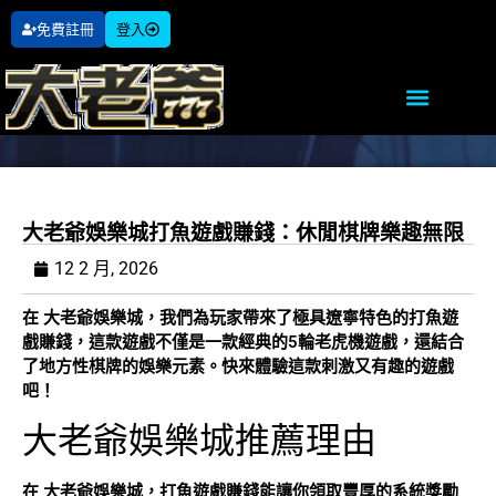
免費註冊
登入
大老爺娛樂城打魚遊戲賺錢：休閒棋牌樂趣無限
12 2 月, 2026
在 大老爺娛樂城，我們為玩家帶來了極具遼寧特色的打魚遊
戲賺錢，這款遊戲不僅是一款經典的5輪老虎機遊戲，還結合
了地方性棋牌的娛樂元素。快來體驗這款刺激又有趣的遊戲
吧！
大老爺娛樂城推薦理由
在 大老爺娛樂城，打魚遊戲賺錢能讓你領取豐厚的系統獎勵