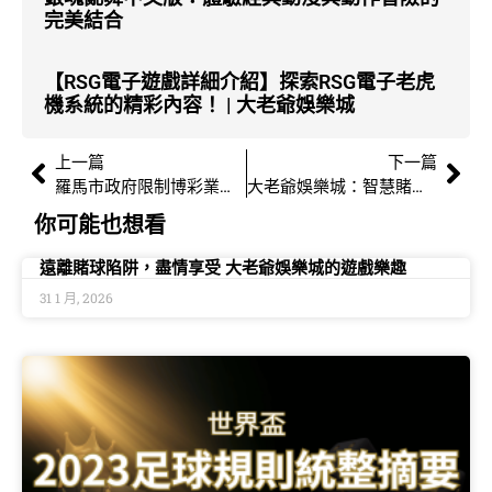
完美結合
【RSG電子遊戲詳細介紹】探索RSG電子老虎
機系統的精彩內容！ | 大老爺娛樂城
上一篇
下一篇
羅馬市政府限制博彩業營業時間與地點，影響深遠
大老爺娛樂城：智慧賭博的驚人手段
你可能也想看
遠離賭球陷阱，盡情享受 大老爺娛樂城的遊戲樂趣
31 1 月, 2026