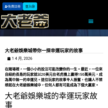
免費註冊
登入
大老爺娛樂城帶你一探幸運玩家的故事
1 4 月, 2026
在賭場裡，一個小小的投注可能改變你的一生。最近，一位來
自紐約長島的玩家就以20美元在老虎機上贏得150萬美元，成
為萬中無一的幸運兒。這位玩家的故事令人振奮，也讓人不禁
想起在大老爺娛樂城中，任何人都有可能成為下個大贏家。
大老爺娛樂城的幸運玩家故
事