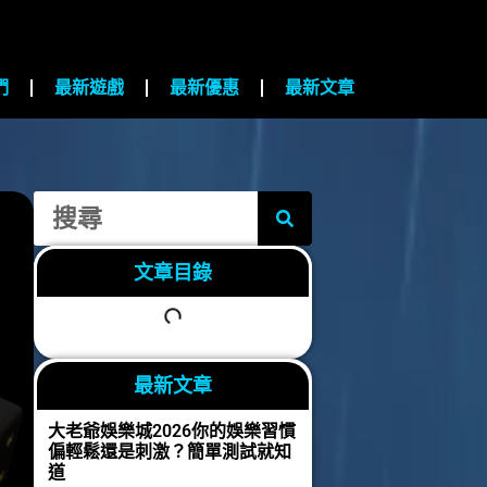
們
最新遊戲
最新優惠
最新文章
文章目錄
最新文章
大老爺娛樂城2026你的娛樂習慣
偏輕鬆還是刺激？簡單測試就知
道