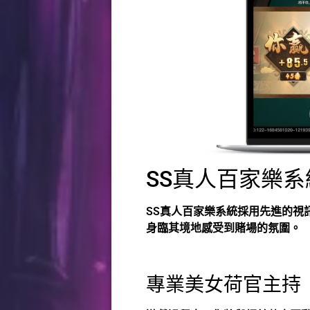
SS真人百家樂系
SS真人百家樂系統採用先進的視
身臨其境地感受到賭場的氛圍。
專業美女荷官主持