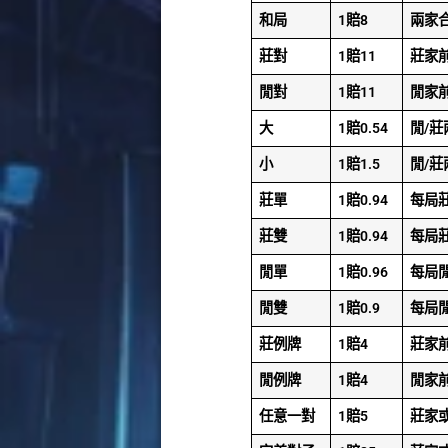
和局
1賠8
兩家
莊對
1賠11
莊家
閒對
1賠11
閒家
大
1賠0.54
閒/
小
1賠1.5
閒/
莊單
1賠0.94
每局
莊雙
1賠0.94
每局
閒單
1賠0.96
每局
閒雙
1賠0.9
每局
莊例牌
1賠4
莊家
閒例牌
1賠4
閒家
任意一對
1賠5
莊家