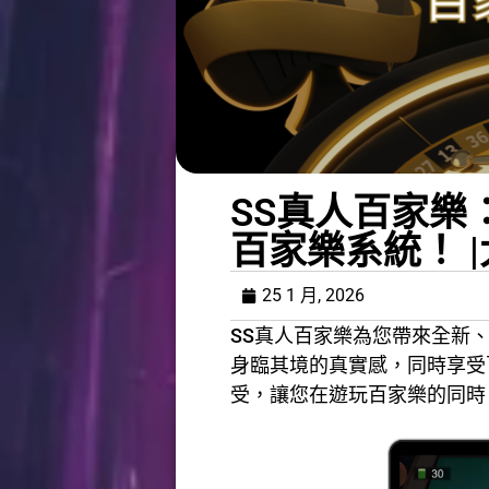
SS真人百家樂
百家樂系統！ 
25 1 月, 2026
SS真人百家樂為您帶來全新
身臨其境的真實感，同時享受
受，讓您在遊玩百家樂的同時