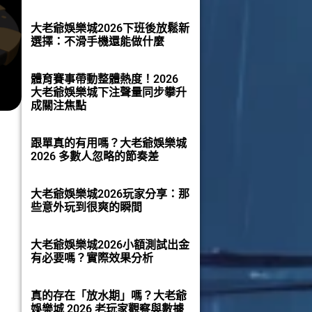
大老爺娛樂城2026下班後放鬆新
選擇：不滑手機還能做什麼
體育賽事帶動整體熱度！2026
大老爺娛樂城下注聲量同步攀升
成關注焦點
跟單真的有用嗎？大老爺娛樂城
2026 多數人忽略的節奏差
大老爺娛樂城2026玩家分享：那
些意外玩到很爽的瞬間
大老爺娛樂城2026小額測試出金
有必要嗎？實際效果分析
真的存在「放水期」嗎？大老爺
娛樂城 2026 老玩家觀察與數據