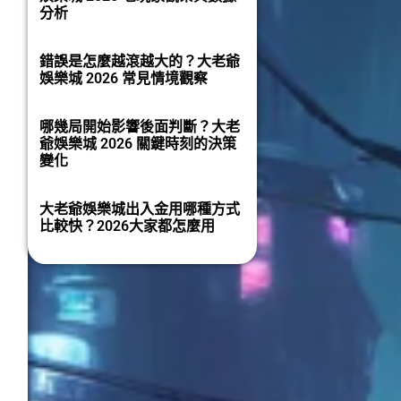
分析
錯誤是怎麼越滾越大的？大老爺
娛樂城 2026 常見情境觀察
哪幾局開始影響後面判斷？大老
爺娛樂城 2026 關鍵時刻的決策
變化
大老爺娛樂城出入金用哪種方式
比較快？2026大家都怎麼用