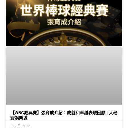
【WBC經典賽】張育成介紹：成就和卓越表現回顧 | 大老
爺娛樂城
18 2 月, 2026