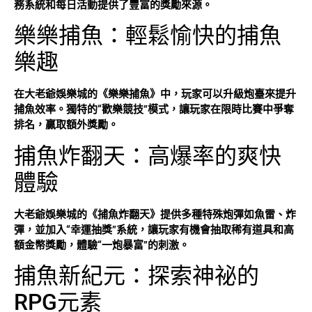
務系統和每日活動提供了豐富的獎勵來源。
樂樂捕魚：輕鬆愉快的捕魚
樂趣
在大老爺娛樂城的《樂樂捕魚》中，玩家可以升級炮臺來提升
捕魚效率。獨特的“歡樂競技”模式，讓玩家在限時比賽中爭奪
排名，贏取額外獎勵。
捕魚炸翻天：高爆率的爽快
體驗
大老爺娛樂城的《捕魚炸翻天》提供多種特殊炮彈如魚雷、炸
彈，並加入“幸運抽獎”系統，讓玩家有機會抽取稀有道具和高
額金幣獎勵，體驗“一炮暴富”的刺激。
捕魚新紀元：探索神祕的
RPG元素