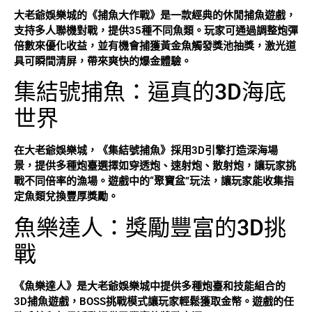
大老爺娛樂城的《捕魚大作戰》是一款經典的休閒捕魚遊戲，
支持多人聯機對戰，提供35種不同魚類。玩家可通過調整炮彈
倍數來優化收益，並有機會捕獲黃金魚觸發獎池抽獎，激光道
具可瞬間清屏，帶來爽快的爆金體驗。
集結號捕魚：逼真的3D海底
世界
在大老爺娛樂城，《集結號捕魚》採用3D引擎打造深海場
景，提供多種炮臺選擇如穿透炮、速射炮、散射炮，讓玩家挑
戰不同倍率的漁場。遊戲中的“聚寶盆”玩法，讓玩家能收集指
定魚類兌換豐厚獎勵。
魚樂達人：獎勵豐富的3D挑
戰
《魚樂達人》是大老爺娛樂城中提供多種炮臺和技能組合的
3D捕魚遊戲，BOSS挑戰模式讓玩家輕鬆獲取金幣。遊戲的任