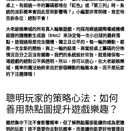
桌上，有超過一半的籌碼都堆在『紅色』或『第三列』時，系
統的派彩概率會因此受到影響嗎？」小編要非常明確、肯定地
告訴各位：
絕對不會！
大老爺娛樂城的所有真人輪盤遊戲，均採用經過國際權威機構
認證的隨機數生成器（RNG）來決定每一次小白球的最終落
點。這個過程是完全隨機、獨立且公平的。每一輪的轉動，都
是一次全新的開始，與上一輪的結果、與當前桌上籌碼的分佈
情況
百分之百沒有關聯
。我們的系統設計宗旨，就是確保每一
場遊戲的絕對公平與透明。所以，你可以放心，在大老爺娛樂
城，概率的魔法始終來自於那個轉動的輪盤本身，而不是玩家
的下注選擇哦！
聰明玩家的策略心法：如何
善用熱點圖提升遊戲樂趣？
雖然集中下注不會影響概率，但了解熱點圖卻能讓你成為更聰
明的玩家！這不是要你去對抗概率，而是讓你能更好地管理自