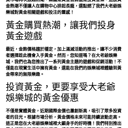
金熱潮不僅讓人在購物中心排起長龍，還點燃了我們大老爺娛
樂城對黃金相關遊戲和投注的靈感！
黃金購買熱潮，讓我們投身
黃金遊戲
最近，金飾價格趨於穩定，加上滿減活動的推出，讓不少消費
者選擇趁此機會入手黃金。然而，您知道嗎？在大老爺娛樂
城，我們也為您推出了一系列黃金主題的遊戲和促銷活動！不
僅能在現實生活中擁有黃金，還能在我們的娛樂城裡體驗到黃
金帶來的無限樂趣。
投資黃金，更要享受大老爺
娛樂城的黃金優惠
不僅是實體黃金，近期國際金價也屢創新高，吸引了眾多投資
者的目光。根據市場分析，黃金價格未來可能持續波動走高。
這正是您在大老爺娛樂城裡大顯身手的好時機！我們特別推出