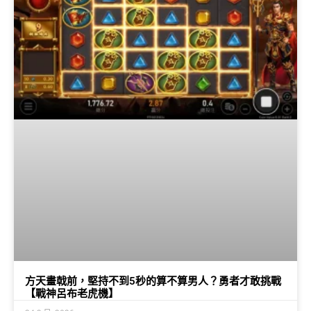
方天畫戟前，堅持不到5秒的算不算男人？勇者才敢挑戰
【戰神呂布老虎機】