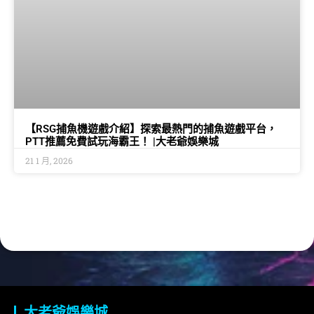
【RSG捕魚機遊戲介紹】探索最熱門的捕魚遊戲平台，
PTT推薦免費試玩海霸王！ |大老爺娛樂城
21 1 月, 2026
大老爺娛樂城 了解更多
大老爺娛樂城