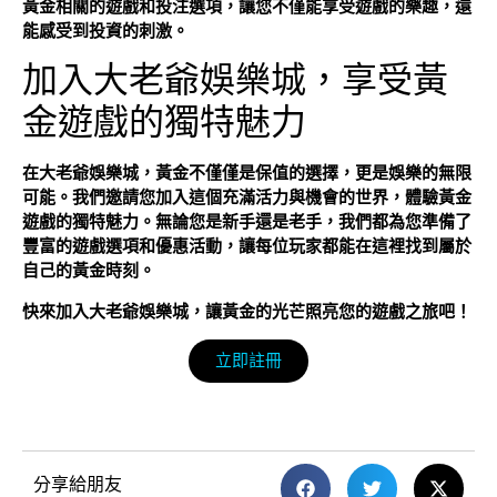
黃金相關的遊戲和投注選項，讓您不僅能享受遊戲的樂趣，還
能感受到投資的刺激。
加入大老爺娛樂城，享受黃
金遊戲的獨特魅力
在大老爺娛樂城，黃金不僅僅是保值的選擇，更是娛樂的無限
可能。我們邀請您加入這個充滿活力與機會的世界，體驗黃金
遊戲的獨特魅力。無論您是新手還是老手，我們都為您準備了
豐富的遊戲選項和優惠活動，讓每位玩家都能在這裡找到屬於
自己的黃金時刻。
快來加入大老爺娛樂城，讓黃金的光芒照亮您的遊戲之旅吧！
立即註冊
分享給朋友