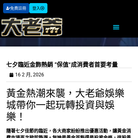
免費註冊
登入
七夕臨近金飾熱銷 “保值”成消費者首要考量
16 2 月, 2026
黃金熱潮來襲，大老爺娛樂
城帶你一起玩轉投資與娛
樂！
隨著七夕佳節的臨近，各大商家紛紛推出優惠活動，讓黃金消
費市場再次掀起熱潮。無論是黃金首飾還是投資金條，這股黃