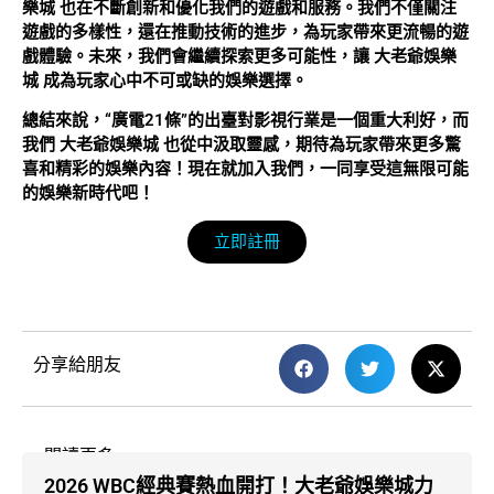
樂城 也在不斷創新和優化我們的遊戲和服務。我們不僅關注
遊戲的多樣性，還在推動技術的進步，為玩家帶來更流暢的遊
戲體驗。未來，我們會繼續探索更多可能性，讓 大老爺娛樂
城 成為玩家心中不可或缺的娛樂選擇。
總結來說，“廣電21條”的出臺對影視行業是一個重大利好，而
我們 大老爺娛樂城 也從中汲取靈感，期待為玩家帶來更多驚
喜和精彩的娛樂內容！現在就加入我們，一同享受這無限可能
的娛樂新時代吧！
立即註冊
分享給朋友
閱讀更多
2026 WBC經典賽熱血開打！大老爺娛樂城力