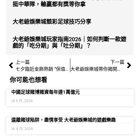
挺中華隊，輸贏都有獎等你拿
大老爺娛樂城競彩足球技巧分享
大老爺娛樂城玩家指南2026｜如何判斷一款遊
戲的「吃分期」與「吐分期」？
上一篇
下一篇
七夕臨近金飾熱銷 “保值”成消費者首要考量
大老爺娛樂城帶你揭開跨境賭博案的神秘面紗
你可能也想看
中國足球賭博賭資每年達1萬億元
18 5 月, 2026
遠離賭球陷阱，盡情享受 大老爺娛樂城的遊戲樂趣
16 4 月, 2026