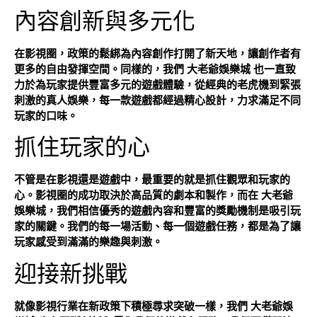
內容創新與多元化
在影視圈，政策的鬆綁為內容創作打開了新天地，讓創作者有
更多的自由發揮空間。同樣的，我們 大老爺娛樂城 也一直致
力於為玩家提供豐富多元的遊戲體驗，從經典的老虎機到緊張
刺激的真人娛樂，每一款遊戲都經過精心設計，力求滿足不同
玩家的口味。
抓住玩家的心
不管是在影視還是遊戲中，最重要的就是抓住觀眾和玩家的
心。影視圈的成功取決於高品質的劇本和製作，而在 大老爺
娛樂城，我們相信優秀的遊戲內容和豐富的獎勵機制是吸引玩
家的關鍵。我們的每一場活動、每一個遊戲任務，都是為了讓
玩家感受到滿滿的樂趣與刺激。
迎接新挑戰
就像影視行業在新政策下積極尋求突破一樣，我們 大老爺娛