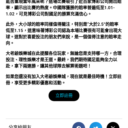
能否重現當年風采呢？這場比賽吸引了近百家博彩公司開出賠
率，顯示出比賽的熱度。中國隊獲勝的賠率普遍低至1.01-
1.02，可見博彩公司對國足的勝算充滿信心。
此外，大小球的賠率同樣值得關注，特別是“大於2.5”的賠率
低至1.15，這意味著博彩公司認為本場比賽很有可能會出現大
球。這對於喜愛投注的朋友們來說，是一個值得注意的賠率走
向。
大老爺娛樂城在此提醒各位玩家，無論您是支持哪一方，合理
投注、理性娛樂才是王道。最終，我們期待國足能夠全力以
赴，拿下兩連勝，讓其他球隊去解算術題吧！
如果您還沒有加入大老爺娛樂城，現在就是最佳時機！立即註
冊，享受更多精彩優惠和活動。
立即註冊
分享給朋友