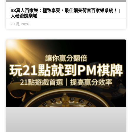
SS真人百家樂：極致享受，最佳網美荷官百家樂系統！ |
大老爺娛樂城
9 1 月, 2026