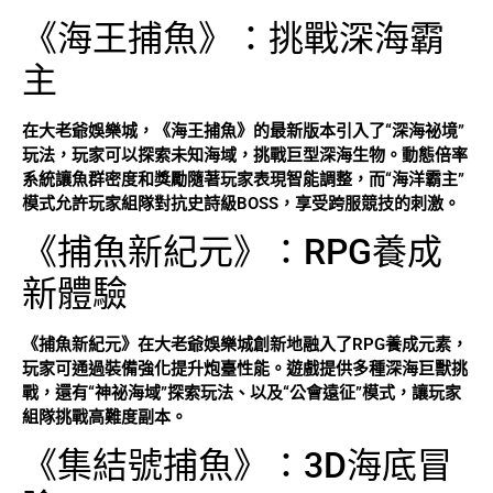
《海王捕魚》：挑戰深海霸
主
在大老爺娛樂城，《海王捕魚》的最新版本引入了“深海祕境”
玩法，玩家可以探索未知海域，挑戰巨型深海生物。動態倍率
系統讓魚群密度和獎勵隨著玩家表現智能調整，而“海洋霸主”
模式允許玩家組隊對抗史詩級BOSS，享受跨服競技的刺激。
《捕魚新紀元》：RPG養成
新體驗
《捕魚新紀元》在大老爺娛樂城創新地融入了RPG養成元素，
玩家可通過裝備強化提升炮臺性能。遊戲提供多種深海巨獸挑
戰，還有“神祕海域”探索玩法、以及“公會遠征”模式，讓玩家
組隊挑戰高難度副本。
《集結號捕魚》：3D海底冒