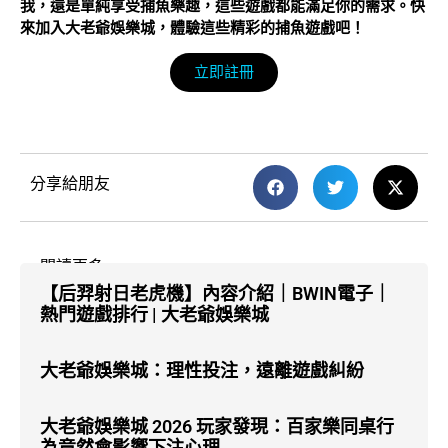
我，還是單純享受捕魚樂趣，這些遊戲都能滿足你的需求。快
來加入大老爺娛樂城，體驗這些精彩的捕魚遊戲吧！
立即註冊
分享給朋友
閱讀更多
【后羿射日老虎機】內容介紹｜BWIN電子｜
熱門遊戲排行 | 大老爺娛樂城
大老爺娛樂城：理性投注，遠離遊戲糾紛
大老爺娛樂城 2026 玩家發現：百家樂同桌行
為竟然會影響下注心理