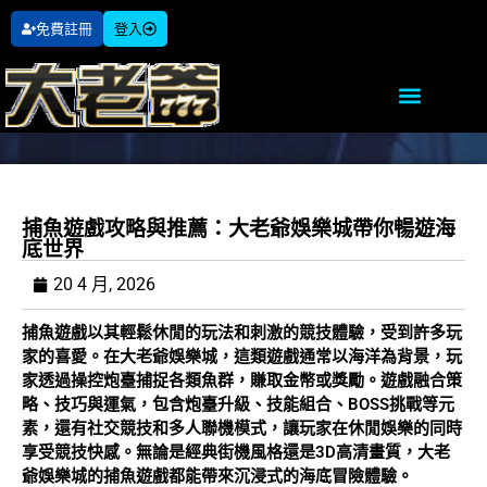
免費註冊
登入
捕魚遊戲攻略與推薦：大老爺娛樂城帶你暢遊海
底世界
20 4 月, 2026
捕魚遊戲以其輕鬆休閒的玩法和刺激的競技體驗，受到許多玩
家的喜愛。在大老爺娛樂城，這類遊戲通常以海洋為背景，玩
家透過操控炮臺捕捉各類魚群，賺取金幣或獎勵。遊戲融合策
略、技巧與運氣，包含炮臺升級、技能組合、BOSS挑戰等元
素，還有社交競技和多人聯機模式，讓玩家在休閒娛樂的同時
享受競技快感。無論是經典街機風格還是3D高清畫質，大老
爺娛樂城的捕魚遊戲都能帶來沉浸式的海底冒險體驗。