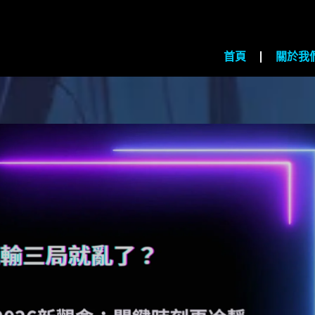
首頁
關於我