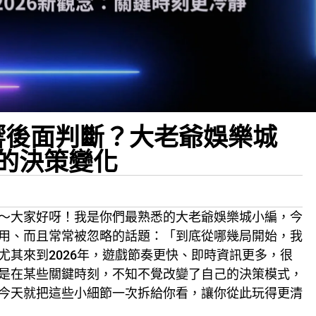
響後面判斷？大老爺娛樂城
刻的決策變化
～大家好呀！我是你們最熟悉的大老爺娛樂城小編，今
用、而且常常被忽略的話題：「到底從哪幾局開始，我
尤其來到2026年，遊戲節奏更快、即時資訊更多，很
是在某些關鍵時刻，不知不覺改變了自己的決策模式，
今天就把這些小細節一次拆給你看，讓你從此玩得更清