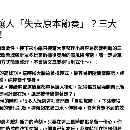
讓人「失去原本節奏」？三大
！
的重要性，接下來小編直接幫大家整理出
最容易影響判斷的三
爺娛樂城統計眾多玩家數據後發現的高風險時刻，請一定要筆
的方式簡單整理，不會讓文章變得很制式化～）：
」的高峰期
。這時候大腦急著找模式，最容易把隨機當趨勢。建
整，純粹當作暖身。
區
。連續輸或連續贏都容易讓人衝動，記得每五局強制自己暫
是照計畫在玩，還是被情緒帶著走？」
出現的時刻
。很多人玩到這裡會開始「自動駕駛」，下注變得
顯的變化訊號。適時起來喝口水、伸懶腰，會有意想不到的效
中最考驗判斷力的時刻
。只要在這三個時間點多留一份心，你
慣性造成的決策失誤。小編自己每次玩，都會特別在這幾個局