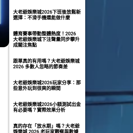
大老爺娛樂城2026下班後放鬆新
選擇：不滑手機還能做什麼
體育賽事帶動整體熱度！2026
大老爺娛樂城下注聲量同步攀升
成關注焦點
跟單真的有用嗎？大老爺娛樂城
2026 多數人忽略的節奏差
大老爺娛樂城2026玩家分享：那
些意外玩到很爽的瞬間
大老爺娛樂城2026小額測試出金
有必要嗎？實際效果分析
真的存在「放水期」嗎？大老爺
娛樂城 2026 老玩家觀察與數據