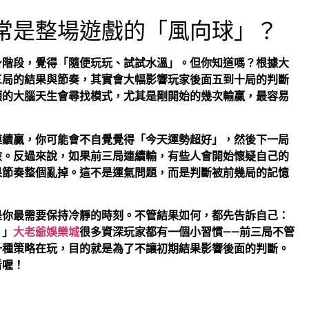
常是整場遊戲的「風向球」？
身階段，覺得「隨便玩玩、試試水溫」。但你知道嗎？根據大
三局的結果與節奏，其實會大幅影響玩家後面五到十局的判斷
類的大腦天生會尋找模式，尤其是剛開始的幾次輸贏，最容易
連續贏，你可能會不自覺覺得「今天運勢超好」，然後下一局
險。反過來說，如果前三局連續輸，有些人會開始懷疑自己的
果節奏整個亂掉。這不是運氣問題，而是判斷被前幾局的記憶
是你最需要保持冷靜的時刻
。不管結果如何，都先告訴自己：
。」
大老爺娛樂城
很多資深玩家都有一個小習慣——前三局不管
一種策略在玩，目的就是為了不讓初期結果影響後面的判斷。
看喔！