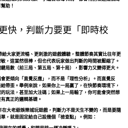
有幫助！
奏更快，判斷力要更「即時校
了帶給大家更流暢、更刺激的遊戲體驗，整體節奏其實比往年更
靈敏，這當然很棒，但也代表
玩家做出判斷的時間被壓縮了
。
關鍵局數（前三局、第五局、第十局），影響力又變得更大。
腦會更傾向「直覺反應」，而不是「理性分析」。而直覺反
果給帶歪。舉例來說，如果你上一局贏了，在快節奏環境下，
樣的玩法，甚至加大注碼；如果上一局輸了，你可能會突然想
沒有真正的邏輯基礎。
26年在大老爺娛樂城玩遊戲，判斷力不是天生不變的，而是要隨
簡單，就是
固定給自己設幾個「檢查點」
。例如：