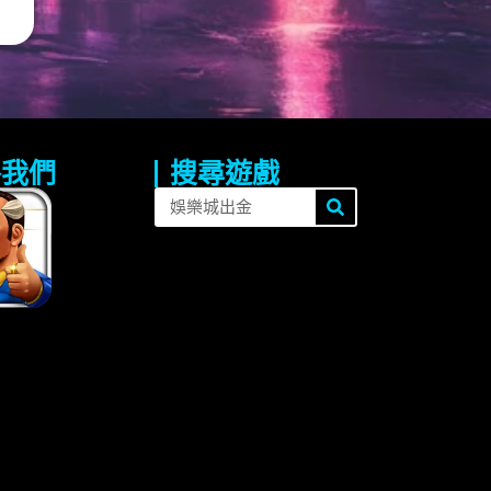
絡我們
搜尋遊戲