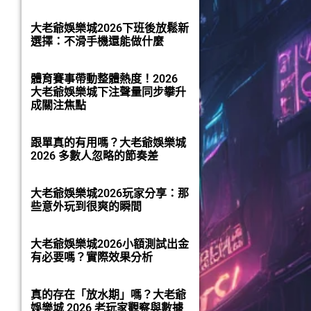
大老爺娛樂城2026下班後放鬆新
選擇：不滑手機還能做什麼
體育賽事帶動整體熱度！2026
大老爺娛樂城下注聲量同步攀升
成關注焦點
跟單真的有用嗎？大老爺娛樂城
2026 多數人忽略的節奏差
大老爺娛樂城2026玩家分享：那
些意外玩到很爽的瞬間
大老爺娛樂城2026小額測試出金
有必要嗎？實際效果分析
真的存在「放水期」嗎？大老爺
娛樂城 2026 老玩家觀察與數據