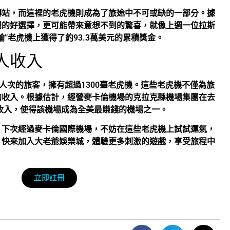
轉站，而這裡的老虎機則成為了旅途中不可或缺的一部分。據
間的好選擇，更可能帶來意想不到的驚喜，就像上週一位拉斯
”老虎機上獲得了約93.3萬美元的累積獎金。
人收入
萬人次的旅客，擁有超過1300臺老虎機。這些老虎機不僅為旅
的收入。根據估計，經營麥卡倫機場的克拉克縣機場集團在去
業收入，使得該機場成為全美最賺錢的機場之一。
，下次經過麥卡倫國際機場，不妨在這些老虎機上試試運氣，
！快來加入大老爺娛樂城，體驗更多刺激的遊戲，享受旅程中
立即註冊