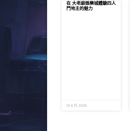
在 大老爺娛樂城體驗四人
鬥地主的魅力
10 4 月, 2026