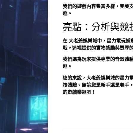
我們的遊戲內容豐富多樣，完美
趣。
亮點：分析與競
在 大老爺娛樂城中，星力電玩捕
戰。這裡提供的實物獎勵與豐厚
我們還為玩家提供專業的音效體
趣。
總的來說，大老爺娛樂城的星力
技體驗。無論您是新手還是老手，
的遊戲樂趣吧！