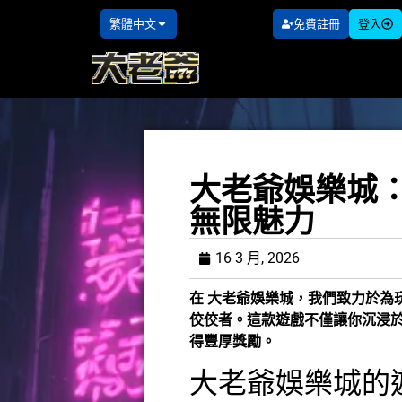
繁體中文
免費註冊
登入
大老爺娛樂城
無限魅力
16 3 月, 2026
在 大老爺娛樂城，我們致力於為
佼佼者。這款遊戲不僅讓你沉浸
得豐厚獎勵。
大老爺娛樂城的