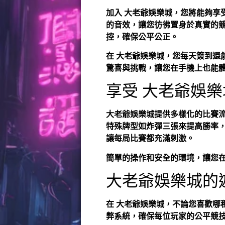
加入 大老爺娛樂城，您將能夠享
的音效，讓您彷彿置身於真實的競
控，確保公平公正。
在 大老爺娛樂城，您每天簽到還
驚喜與挑戰，讓您在手機上也能
享受 大老爺娛
大老爺娛樂城提供多樣化的比賽
特殊牌型如炸彈三張來提高勝率
讓每局比賽都充滿刺激。
簡單的操作和安全的環境，讓您
大老爺娛樂城的
在 大老爺娛樂城，不論您喜歡哪
弊系統，確保每位玩家的公平競