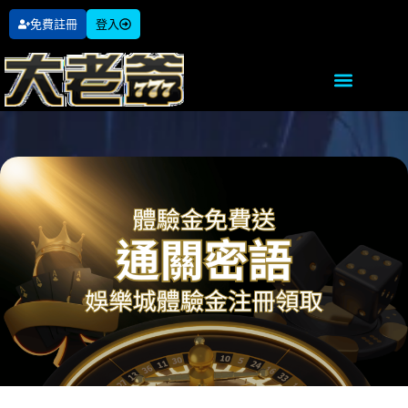
免費註冊
登入