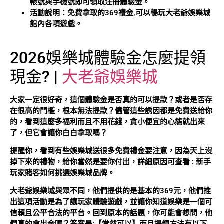
帳號與手機號即可領取注冊體驗金。
活動說明：免費拿取的369禮金,可以暢玩大老爺娛樂城
館內各項遊戲
。
2026娛樂城體驗金怎麼提領
現金? |
大老爺娛樂城
大家一定很好奇，這個體驗金是否真的可以提款？或者是否存
在很高的門檻，根本無法提款？儘管這些誘因都是免費送給你
的，看到這麼多福利而且不用花錢，貪小便宜的心態就出來
了，但它會讓你白白拿取嗎？
提醒你，看到有些娛樂城送很多免費禮金要注意，因為天上沒
掉下來的禮物，給你當然是要你付出，詳細原因可查看 : 新手
玩家賭客如何挑選娛樂城品牌。
大老爺娛樂城與眾不同，他們提供的是基本的369元，他們推
出這項活動是為了讓玩家體驗遊戲，並讓你知道娛樂是一個可
信賴且公平合法的平台。回到原本的話題，你可能會想問，他