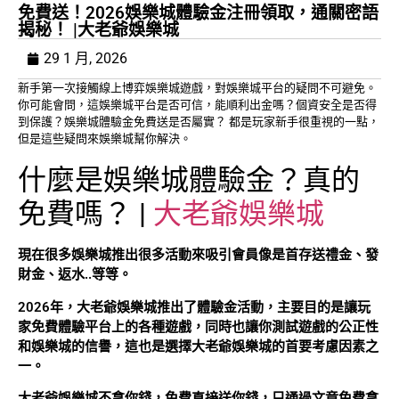
免費送！2026娛樂城體驗金注冊領取，通關密語
揭秘！ |大老爺娛樂城
29 1 月, 2026
新手第一次接觸線上博弈娛樂城遊戲，對娛樂城平台的疑問不可避免。
你可能會問，這娛樂城平台是否可信，能順利出金嗎？個資安全是否得
到保護？娛樂城體驗金免費送是否屬實？ 都是玩家新手很重視的一點，
但是這些疑問來娛樂城幫你解決。
什麼是娛樂城體驗金？真的
免費嗎？ |
大老爺娛樂城
現在很多娛樂城推出很多活動來吸引會員像是首存送禮金、發
財金、返水..等等
。
2026年，大老爺娛樂城推出了體驗金活動，主要目的是讓玩
家免費體驗平台上的各種遊戲，同時也讓你測試遊戲的公正性
和娛樂城的信譽，這也是選擇大老爺娛樂城的首要考慮因素之
一。
大老爺娛樂城不拿你錢，免費直接送你錢，只通過文章免費拿