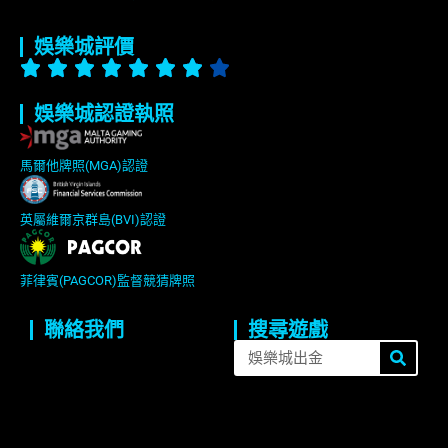
首頁
關於我們
最新遊戲
最新優惠
最新文章
娛樂城評價
娛樂城認證執照
馬爾他牌照(MGA)認證
英屬維爾京群島(BVI)認證
菲律賓(PAGCOR)監督競猜牌照
聯絡我們
搜尋遊戲