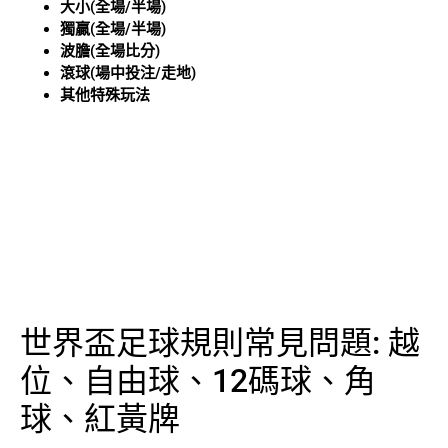
大小(全場/半場)
獨贏(全場/半場)
波膽(全場比分)
滾球(場中投注/走地)
其他特殊玩法
世界盃足球規則常見問題: 越
位、自由球、12碼球、角
球、紅黃牌