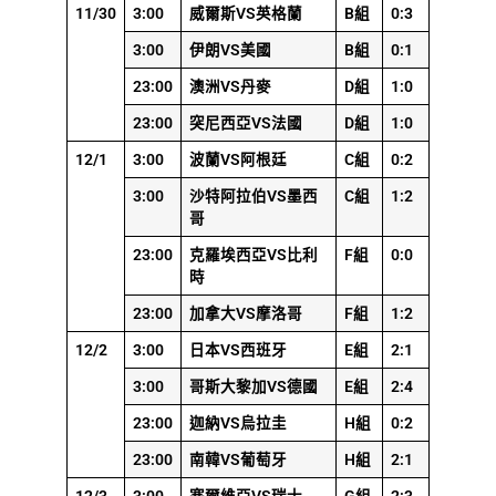
11/30
3:00
威爾斯VS英格蘭
B組
0:3
3:00
伊朗VS美國
B組
0:1
23:00
澳洲VS丹麥
D組
1:0
23:00
突尼西亞VS法國
D組
1:0
12/1
3:00
波蘭VS阿根廷
C組
0:2
3:00
沙特阿拉伯VS墨西
C組
1:2
哥
23:00
克羅埃西亞VS比利
F組
0:0
時
23:00
加拿大VS摩洛哥
F組
1:2
12/2
3:00
日本VS西班牙
E組
2:1
3:00
哥斯大黎加VS德國
E組
2:4
23:00
迦納VS烏拉圭
H組
0:2
23:00
南韓VS葡萄牙
H組
2:1