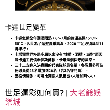
卡達世足變革
卡達氣候全年潮溼悶熱，6～7月的氣溫高達45°C～
50°C，因此為了迴避夏季高溫，2026 世足必須延到11
月舉行。
卡塔爾世界杯是多屆以來沒有“性愛、酒精、派對”原因
是卡達主要信奉伊斯蘭教，卡塔是個保守的國家。
三十二支進入決賽圈的代表隊球員名單，各隊最多可註
冊球員從23名增加到26名（含3名守門員）。
因疫情關係，每場比賽換人數量從3人增加到5人。
世足運彩如何買? |
大老爺娛
樂城