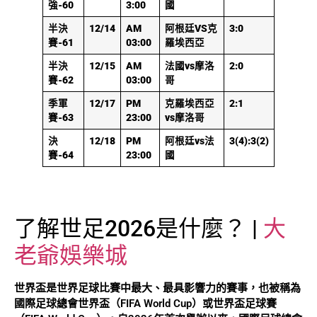
強-60
3:00
國
半決
12/14
AM
阿根廷VS克
3:0
賽-61
03:00
羅埃西亞
半決
12/15
AM
法國vs摩洛
2:0
賽-62
03:00
哥
季軍
12/17
PM
克羅埃西亞
2:1
賽-63
23:00
vs摩洛哥
決
12/18
PM
阿根廷vs法
3(4):3(2)
賽-64
23:00
國
了解世足2026是什麼？ |
大
老爺娛樂城
世界盃是世界足球比賽中最大、最具影響力的賽事，也被稱為
國際足球總會世界盃（FIFA World Cup）或世界盃足球賽