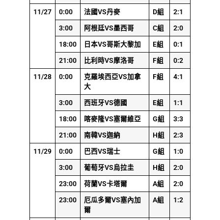
11/27
0:00
法國VS丹麥
D組
2:1
3:00
阿根廷VS墨西哥
C組
2:0
18:00
日本VS哥斯大黎加
E組
0:1
21:00
比利時VS摩洛哥
F組
0:2
11/28
0:00
克羅埃西亞VS加拿
F組
4:1
大
3:00
西班牙VS德國
E組
1:1
18:00
喀麥隆VS塞爾維亞
G組
3:3
21:00
南韓VS迦納
H組
2:3
11/29
0:00
巴西VS瑞士
G組
1:0
3:00
葡萄牙VS烏拉圭
H組
2:0
23:00
荷蘭VS卡塔爾
A組
2:0
23:00
厄瓜多爾VS塞內加
A組
1:2
爾