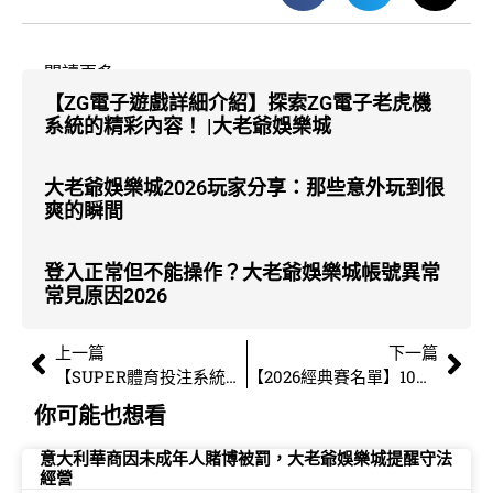
分享給朋友
閱讀更多
【ZG電子遊戲詳細介紹】探索ZG電子老虎機
系統的精彩內容！ |大老爺娛樂城
大老爺娛樂城2026玩家分享：那些意外玩到很
爽的瞬間
登入正常但不能操作？大老爺娛樂城帳號異常
常見原因2026
上一篇
下一篇
【SUPER體育投注系統商】SUPER體育運彩內容介紹 | 大老爺娛樂城
【2026經典賽名單】10大參賽國家經典賽明星球員以及參賽名單 | 大老爺娛樂城
你可能也想看