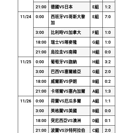
21:00
德國VS日本
E組
1:2
11/24
0:00
西班牙VS哥斯大黎
E組
7:0
加
3:00
比利時VS加拿大
F組
1:0
18:00
瑞士VS喀麥隆
G組
1:0
21:00
烏拉圭VS南韓
H組
0:0
11/25
0:00
葡萄牙VS迦納
H組
3:2
3:00
巴西VS塞爾維亞
G組
2:0
18:00
威爾斯VS伊朗
B組
0:2
21:00
卡塔爾VS塞內加爾
A組
1:3
11/26
0:00
荷蘭VS厄瓜多爾
A組
1:1
3:00
英格蘭VS美國
B組
0:0
18:00
突尼西亞VS澳洲
D組
0:1
21:00
波蘭VS沙特阿拉伯
C組
2:0