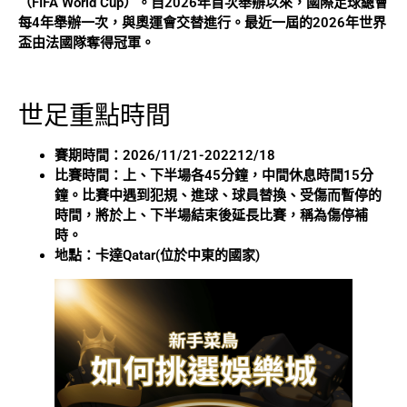
（FIFA World Cup）。自2026年首次舉辦以來，國際足球總會
每4年舉辦一次，與奧運會交替進行。最近一屆的2026年世界
盃由法國隊奪得冠軍。
世足重點時間
賽期時間：2026/11/21-202212/18
比賽時間：上、下半場各45分鐘，中間休息時間15分
鐘。比賽中遇到犯規、進球、球員替換、受傷而暫停的
時間，將於上、下半場結束後延長比賽，稱為傷停補
時。
地點：卡達Qatar(位於中東的國家)