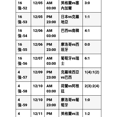
16
12/05
AM
英格蘭vs塞
3:0
強-52
03:00
內加爾
16
12/05
PM
日本vs克羅
1:1
強-53
23:00
地亞
16
12/06
AM
巴西vs南韓
4:1
強-54
03:00
16
12/06
PM
摩洛哥vs西
0:0
強-55
23:00
班牙
16
12/07
AM
葡萄牙vs瑞
6:1
強-56
03:00
士
4
12/09
PM
克羅埃西亞
1(4):1(2)
強-57
23:00
vs巴西
4
12/10
AM
荷蘭vs阿根
2(3):2(4)
強-58
03:00
廷
4
12/10
PM
摩洛哥vs葡
1:0
強-59
23:00
萄牙
4
12/11
PM
英格蘭vs法
1:2