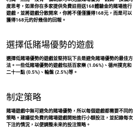
大多數賭場提供免費註冊送體驗金或首次儲值優惠等推廣活
動。然而，這些活動在推出前就已經計算過從玩家那裡賺取的
利潤。然而，沒有一個玩家可以克服賭場優勢。因此，換個角
度思考，如果你在多家提供免費註冊送168體驗金的賭場進行
遊戲，並將遊戲分散開來，你將不僅僅獲得168元，而是可以
獲得168元的好幾倍的回報。
選擇低賭場優勢的遊戲
選擇低賭場優勢的遊戲並堅持玩下去是避免賭場優勢的最佳方
法。一些低賭場優勢的遊戲包括百家樂 (1.06%)、德州撲克和
二十一點 (0.5%)、輪盤 (2.5%)等。
制定策略
賭場遊戲中無可避免的賭場優勢，所以每個遊戲都需要不同的
策略。建議從免費的賭場遊戲開始進行小額投注，並記錄每次