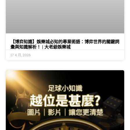
【博弈知識】娛樂城必知的專業術語：博弈世界的關鍵詞
彙與知識解析！ | 大老爺娛樂城
17 4 月, 2026