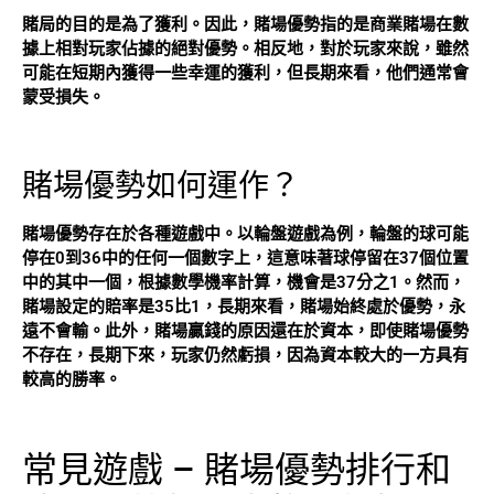
賭局的目的是為了獲利。因此，賭場優勢指的是商業賭場在數
據上相對玩家佔據的絕對優勢。相反地，對於玩家來說，雖然
可能在短期內獲得一些幸運的獲利，但長期來看，他們通常會
蒙受損失。
賭場優勢如何運作？
賭場優勢存在於各種遊戲中。以輪盤遊戲為例，輪盤的球可能
停在0到36中的任何一個數字上，這意味著球停留在37個位置
中的其中一個，根據數學機率計算，機會是37分之1。然而，
賭場設定的賠率是35比1，長期來看，賭場始終處於優勢，永
遠不會輸。此外，賭場贏錢的原因還在於資本，即使賭場優勢
不存在，長期下來，玩家仍然虧損，因為資本較大的一方具有
較高的勝率。
常見遊戲 – 賭場優勢排行和