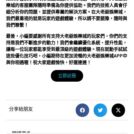
樂城的客服團隊隨時準備為你提供協助。我們的技術人員會仔
細分析你的問題，並提供專屬的解決方案。在大老爺娛樂城，
我們最重視的就是玩家的遊戲體驗，所以請不要猶豫，隨時與
我們聯繫！
最後，小編要感謝所有支持大老爺娛樂城的玩家們，你們的支
持是我們不斷進步的動力！我們會繼續優化系統、提升性能，
讓每一位玩家都能享受到最頂級的遊戲體驗。現在就動手試試
這些優化技巧吧，小編期待在更加流暢的大老爺娛樂城APP中
與你相遇喔！祝大家遊戲愉快，好運連連！
立即註冊
分享給朋友
閱讀更多