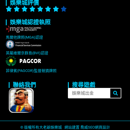
娛樂城評價
娛樂城認證執照
馬爾他牌照(MGA)認證
英屬維爾京群島(BVI)認證
菲律賓(PAGCOR)監督競猜牌照
聯絡我們
搜尋遊戲
© 版權所有
大老爺娛樂城
網站建置
喬威SEO網頁設計