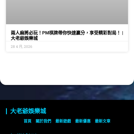
兩人麻將必玩！PM棋牌帶你快速贏分，享受精彩對局！ |
大老爺娛樂城
28 4 月, 2026
大老爺娛樂城 了解更多
大老爺娛樂城
首頁
關於我們
最新遊戲
最新優惠
最新文章