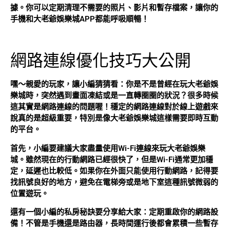
據。你可以定期清理不需要的照片、影片和暫存檔案，讓你的
手機和大老爺娛樂城APP都能呼吸順暢！
網路連線優化技巧大公開
嘿～親愛的玩家，讓小編猜猜看：你是不是曾經在玩大老爺娛
樂城時，突然遇到畫面凍結或是一直轉圈圈的狀況？很多時候
這其實是網路連線的問題喔！穩定的網路連線對於線上遊戲來
說真的是超級重要，特別是像大老爺娛樂城這樣需要即時互動
的平台。
首先，小編要建議大家盡量使用Wi-Fi連線來玩大老爺娛樂
城。雖然現在的行動網路已經很快了，但是Wi-Fi通常更加穩
定，延遲也比較低。如果你在外面只能使用行動網路，記得要
找訊號良好的地方，避免在電梯旁或是地下室這種訊號微弱的
位置遊玩。
還有一個小編的私房秘訣要分享給大家：定期重啟你的網路設
備！不管是手機還是路由器，長時間運行後都會累積一些暫存