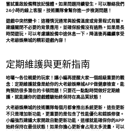
嘗試重啟設備釋放記憶體。如果問題持續發生，可以聯絡我們
24小時的線上客服，技術團隊會幫你進一步檢測問題！
遊戲中突然變卡
：這種情況通常與設備溫度或背景程式有關。
建議關閉不必要的背景應用，並確保設備沒有過熱。如果是長
時間遊玩，可以考慮讓設備中途休息一下，降溫後再繼續享受
大老爺娛樂城的精彩遊戲內容！
定期維護與更新指南
哈囉～各位親愛的玩家！讓小編再提醒大家一個超級重要的觀
念：定期維護就像是給你的大老爺娛樂城APP做健康檢查，能
夠預防很多潛在的卡頓問題！只要花一點點時間做好定期維
護，就能讓你的遊戲體驗始終保持在高品質狀態！
大老爺娛樂城的技術團隊每個月都會推出系統更新，這些更新
不只是增加新功能，更重要的是包含了性能優化和錯誤修復。
小編強烈建議大家開啟自動更新功能，這樣就能確保你的APP
始終保持在最佳狀態！如果你擔心更新會占用太多流量，可以