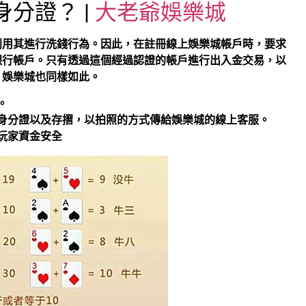
分證？ |
大老爺娛樂城
利用其進行洗錢行為。因此，在註冊線上娛樂城帳戶時，要求
銀行帳戶。只有透過這個經過認證的帳戶進行出入金交易，以
，娛樂城也同樣如此。
。
身分證以及存摺，以拍照的方式傳給娛樂城的線上客服。
玩家資金安全