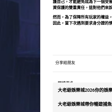
護自己，才能避免成為下一個受
資保護的雙重責任，這對他們來
然而，為了保障所有玩家的權益
因此，當下次遇到要求身分證的
分享給朋友
閱讀更多
大老爺娛樂城2026你的
大老爺娛樂城帶你暢遊捕魚