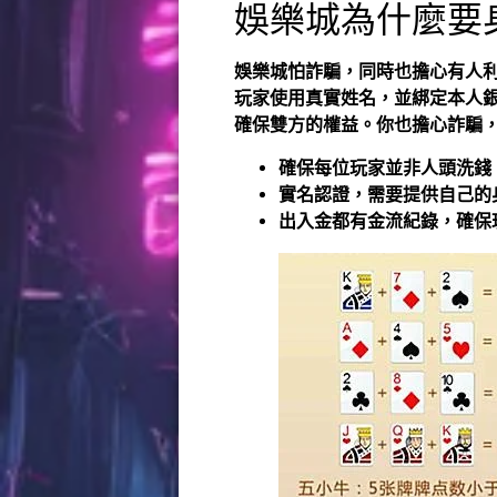
娛樂城為什麼要身
娛樂城怕詐騙，同時也擔心有人
玩家使用真實姓名，並綁定本人
確保雙方的權益。你也擔心詐騙
確保每位玩家並非人頭洗錢
實名認證，需要提供自己的
出入金都有金流紀錄，確保