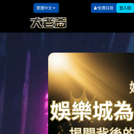
繁體中文
免費註冊
登入