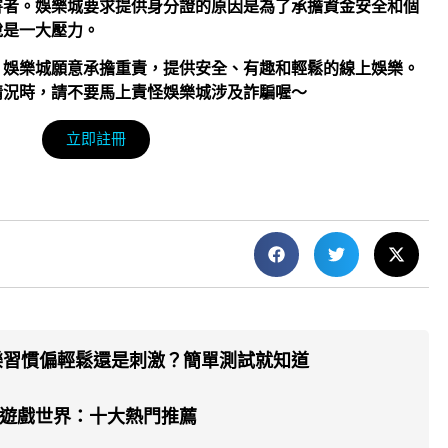
害者。娛樂城要求提供身分證的原因是為了承擔資金安全和個
說是一大壓力。
，娛樂城願意承擔重責，提供安全、有趣和輕鬆的線上娛樂。
情況時，請不要馬上責怪娛樂城涉及詐騙喔～
立即註冊
娛樂習慣偏輕鬆還是刺激？簡單測試就知道
遊戲世界：十大熱門推薦