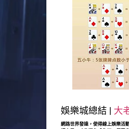
娛樂城總結 |
大
網路世界發達，使得線上娛樂活