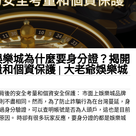
娛樂城為什麼要身分證？揭開
和個資保護 | 大老爺娛樂城
背後的安全考量和個資安全保護： 市面上娛樂城品牌
則不盡相同。然而，為了防止詐騙行為在台灣蔓延，身
過身分驗證，可以查明帳號是否為人頭戶，這也是目前
原因。 時卻有很多玩家反應，要身分證的都是娛樂城