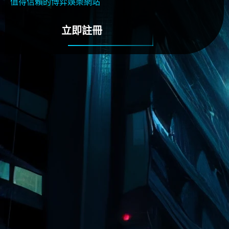
值得信賴的博弈娛樂網站
立即註冊