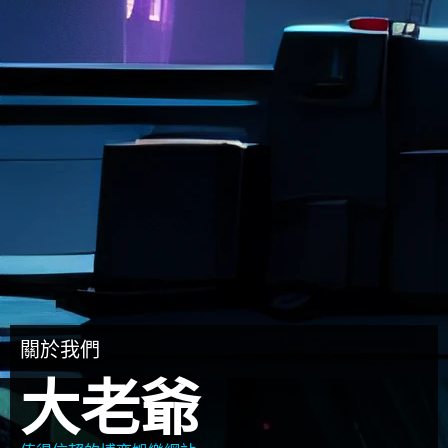
關於我們
大老爺