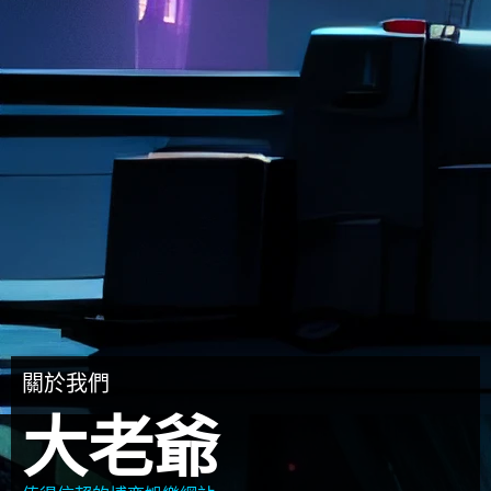
關於我們
大老爺