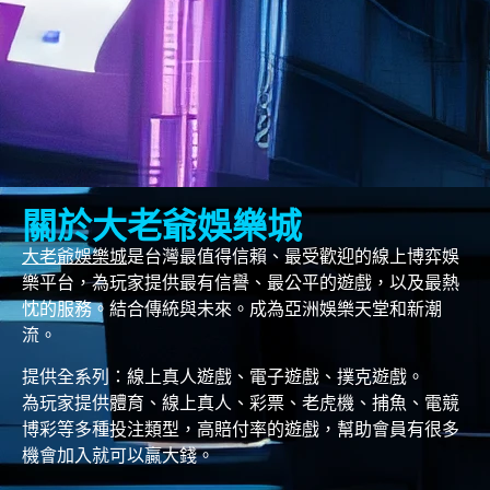
關於大老爺娛樂城​
大老爺娛樂城
是台灣最值得信賴、最受歡迎的線上博弈娛
樂平台，為玩家提供最有信譽、最公平的遊戲，以及最熱
忱的服務。結合傳統與未來。成為亞洲娛樂天堂和新潮
流。
提供全系列：線上真人遊戲、電子遊戲、撲克遊戲。
為玩家提供體育、線上真人、彩票、老虎機、捕魚、電競
博彩等多種投注類型，高賠付率的遊戲，幫助會員有很多
機會加入就可以贏大錢。