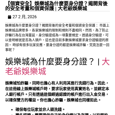
【個資安全】娛樂城為什麼要身分證？揭開背後
的安全考量和個資保護 | 大老爺娛樂城
27 2 月, 2026
娛樂城為什麼要身分證？揭開背後的安全考量和個資安全保護： 市面上
娛樂城品牌眾多，各家娛樂城的限制和規則不盡相同。然而，為了防止
詐騙行為在台灣蔓延，身分驗證成為一項重要規定。透過身分驗證，可
以查明帳號是否為人頭戶，這也是目前多數娛樂城要求身分證驗證的原
因。 時卻有很多玩家反應，要身分證的都是娛樂城詐騙，究竟怎麼一回
事呢？
娛樂城為什麼要身分證？ |
大
老爺娛樂城
娛樂城怕詐騙，同時也擔心有人利用其進行洗錢行為。因此，
在註冊線上娛樂城帳戶時，要求玩家使用真實姓名，並綁定本
人銀行帳戶。只有透過這個經過認證的帳戶進行出入金交易，
以確保雙方的權益。你也擔心詐騙，娛樂城也同樣如此。
確保每位玩家並非人頭洗錢。