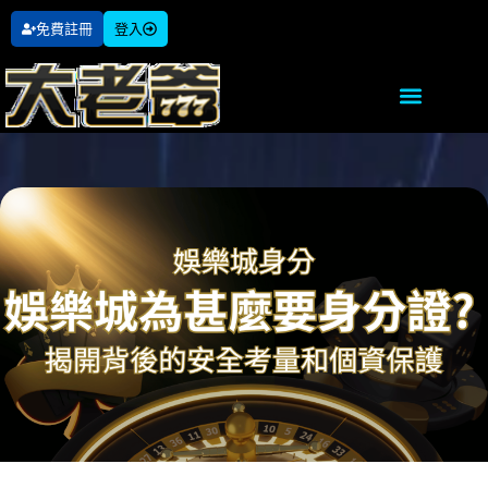
免費註冊
登入