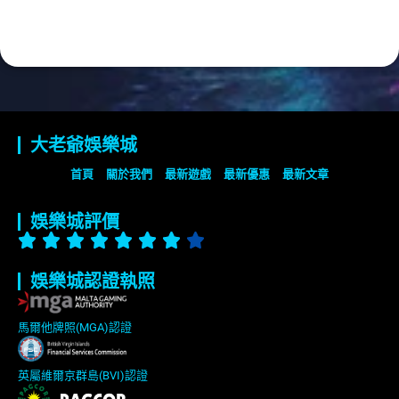
大老爺娛樂城 了解更多
大老爺娛樂城
首頁
關於我們
最新遊戲
最新優惠
最新文章
娛樂城評價
娛樂城認證執照
馬爾他牌照(MGA)認證
英屬維爾京群島(BVI)認證