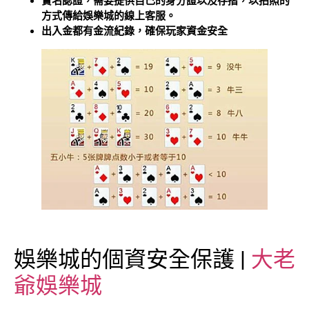
實名認證，需要提供自己的身分證以及存摺，以拍照的
方式傳給娛樂城的線上客服。
出入金都有金流紀錄，確保玩家資金安全
娛樂城的個資安全保護 |
大老
爺娛樂城