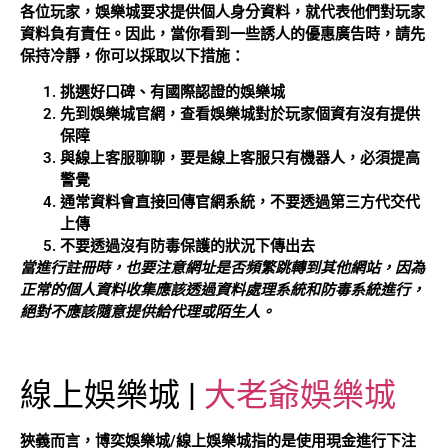
各位玩家，娛樂城要求提供個人身分資料，就代表他們對玩家
資料負有責任。因此，當你看到一些誘人的優惠廣告時，請先
保持冷靜，你可以採取以下措施：
挑選好口碑、有國際認證的娛樂城
先到娛樂城官網，查看娛樂城對於玩家個資有沒有提供
保障
與線上客服聊聊，要是線上客服只有機器人，必須提高
警覺
通常資料會直接回傳官網系統，不要透過第三方代交代
上傳
不要透過沒有防毒保護的狀況下傳出去
當進行註冊時，也要注意網址是否頻繁跳轉到其他網站，因為
正常的個人資料收集應該透過資料處理系統和防毒系統進行，
絕對不應該隨意提供給代理或陌生人。
線上娛樂城 |
大老爺娛樂城
狹義而言，博奕娛樂城/線上娛樂城指的是使用現金進行下注