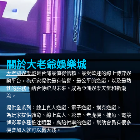
關於大老爺娛樂城​
大老爺娛樂城
是台灣最值得信賴、最受歡迎的線上博弈娛
樂平台，為玩家提供最有信譽、最公平的遊戲，以及最熱
忱的服務。結合傳統與未來。成為亞洲娛樂天堂和新潮
流。
提供全系列：線上真人遊戲、電子遊戲、撲克遊戲。
為玩家提供體育、線上真人、彩票、老虎機、捕魚、電競
博彩等多種投注類型，高賠付率的遊戲，幫助會員有很多
機會加入就可以贏大錢。