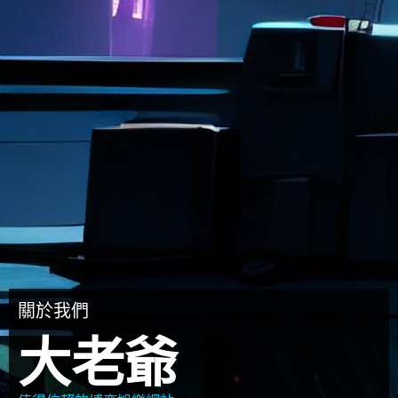
關於我們
大老爺