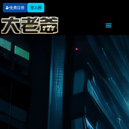
免費註冊
登入