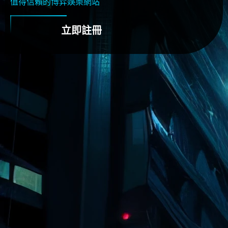
值得信賴的博弈娛樂網站
立即註冊