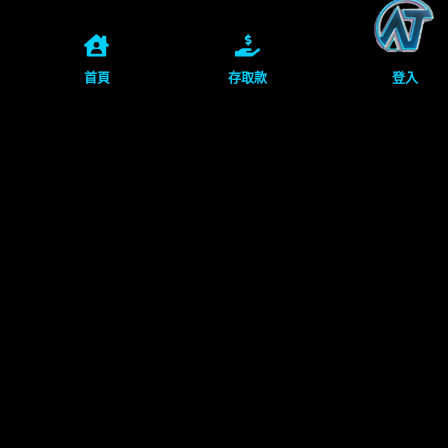
首頁
存取款
登入