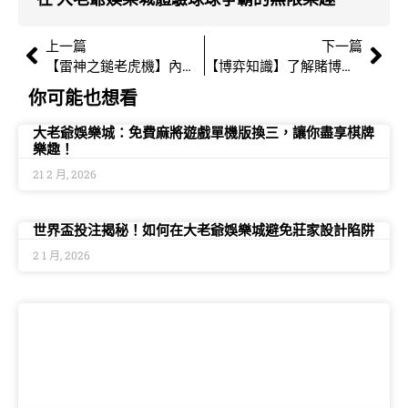
上一篇
下一篇
【雷神之鎚老虎機】內容介紹｜RSG電子｜熱門遊戲排行 | 大老爺娛樂城
【博弈知識】了解賭博網站的合法性、法律問題及線上賭博App的優勢與風險 | 大老爺娛樂城
你可能也想看
大老爺娛樂城：免費麻將遊戲單機版換三，讓你盡享棋牌
樂趣！
21 2 月, 2026
世界盃投注揭秘！如何在大老爺娛樂城避免莊家設計陷阱
2 1 月, 2026