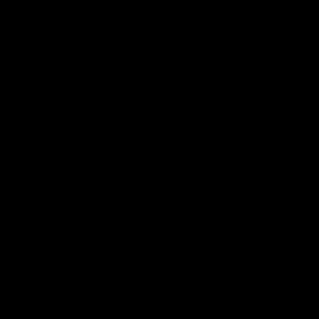
更好，因為它擁有更好的安全措施、更先進的技術和更好
的客戶服務。