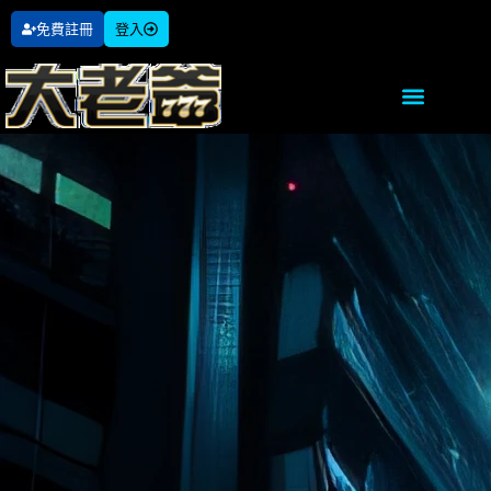
免費註冊
登入